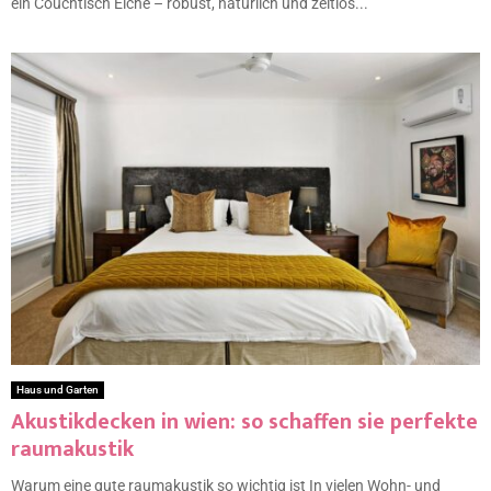
ein Couchtisch Eiche – robust, natürlich und zeitlos...
Haus und Garten
Akustikdecken in wien: so schaffen sie perfekte
raumakustik
Warum eine gute raumakustik so wichtig ist In vielen Wohn- und