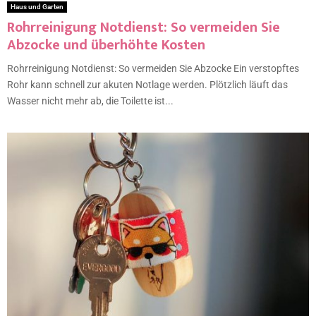
Haus und Garten
Rohrreinigung Notdienst: So vermeiden Sie
Abzocke und überhöhte Kosten
Rohrreinigung Notdienst: So vermeiden Sie Abzocke Ein verstopftes
Rohr kann schnell zur akuten Notlage werden. Plötzlich läuft das
Wasser nicht mehr ab, die Toilette ist...