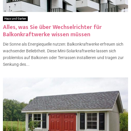
Haus und Garten
Alles, was Sie über Wechselrichter für
Balkonkraftwerke wissen müssen
Die Sonne als Energiequelle nutzen: Balkonkraftwerke erfreuen sich
wachsender Beliebtheit. Diese Mini-Solarkraftwerke lassen sich
problemlos auf Balkonen oder Terrassen installieren und tragen zur
Senkung des...