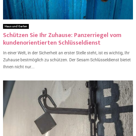
Haus und Garten
Schützen Sie Ihr Zuhause: Panzerriegel vom
kundenorientierten Schlüsseldienst
In einer Welt, in der Sicherheit an erster Stelle steht, ist es wichtig, Ihr
Zuhause bestmöglich zu schützen. Der Sesam Schlüsseldienst bietet
Ihnen nicht nur...