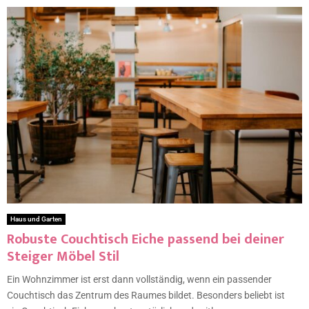
Haus und Garten
Robuste Couchtisch Eiche passend bei deiner
Steiger Möbel Stil
Ein Wohnzimmer ist erst dann vollständig, wenn ein passender
Couchtisch das Zentrum des Raumes bildet. Besonders beliebt ist