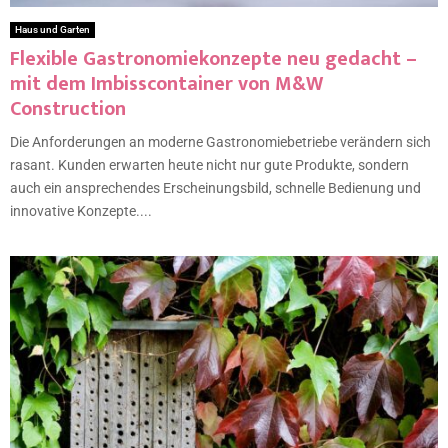
Haus und Garten
Flexible Gastronomiekonzepte neu gedacht –
mit dem Imbisscontainer von M&W
Construction
Die Anforderungen an moderne Gastronomiebetriebe verändern sich
rasant. Kunden erwarten heute nicht nur gute Produkte, sondern
auch ein ansprechendes Erscheinungsbild, schnelle Bedienung und
innovative Konzepte....