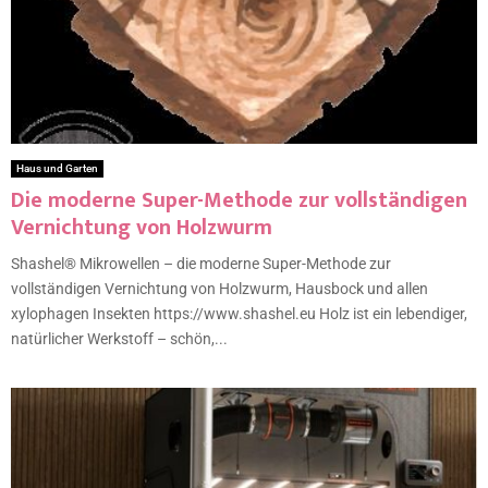
Haus und Garten
Die moderne Super-Methode zur vollständigen
Vernichtung von Holzwurm
Shashel® Mikrowellen – die moderne Super-Methode zur
vollständigen Vernichtung von Holzwurm, Hausbock und allen
xylophagen Insekten https://www.shashel.eu Holz ist ein lebendiger,
natürlicher Werkstoff – schön,...