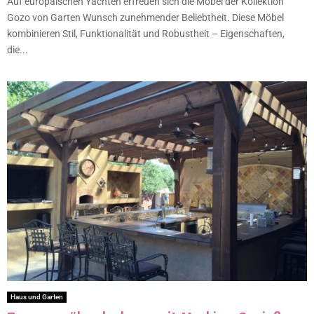
Auf europäischen Yachten erfreuen sich die Möbel der Kollektion
Gozo von Garten Wunsch zunehmender Beliebtheit. Diese Möbel
kombinieren Stil, Funktionalität und Robustheit – Eigenschaften,
die...
Haus und Garten