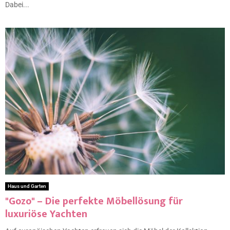
Dabei...
Haus und Garten
"Gozo" – Die perfekte Möbellösung für
luxuriöse Yachten