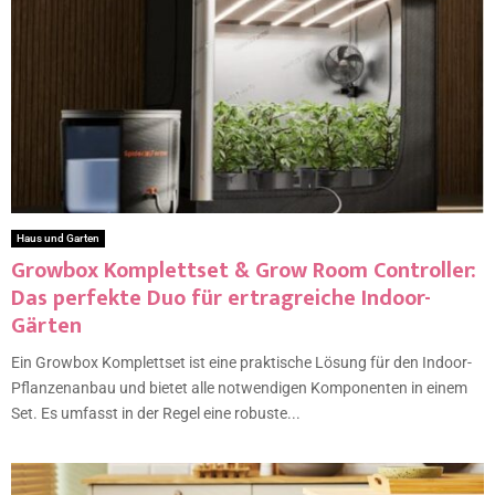
Haus und Garten
Growbox Komplettset & Grow Room Controller:
Das perfekte Duo für ertragreiche Indoor-
Gärten
Ein Growbox Komplettset ist eine praktische Lösung für den Indoor-
Pflanzenanbau und bietet alle notwendigen Komponenten in einem
Set. Es umfasst in der Regel eine robuste...