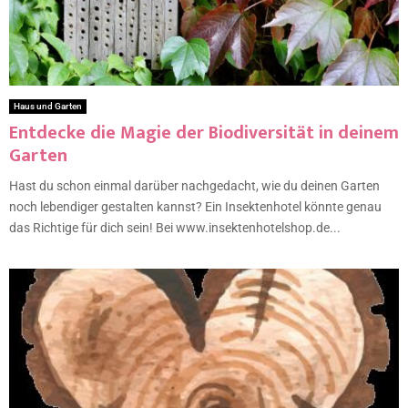
Haus und Garten
Entdecke die Magie der Biodiversität in deinem
Garten
Hast du schon einmal darüber nachgedacht, wie du deinen Garten
noch lebendiger gestalten kannst? Ein Insektenhotel könnte genau
das Richtige für dich sein! Bei www.insektenhotelshop.de...