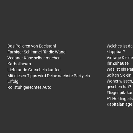
Das Polieren von Edelstahl
Welches ist d
klappbar?
Farbiger Schimmel für die Wand
Vintage Kleide
Veganer Käse selber machen
Ihr Zuhause
Karbolineum
Was ist ein Pa
Lieferando Gutschein kaufen
Sollten Sie ein
Mit diesen Tipps wird Deine nächste Party ein
Woher wissen,
Erfolg!
gesehen hat?
Rollstuhlgerechtes Auto
Fliegenpilz ka
E1 Holding als
Kapitalanlage