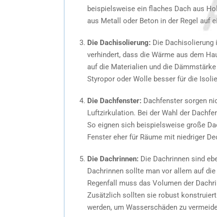
beispielsweise ein flaches Dach aus Hol
aus Metall oder Beton in der Regel auf 
Die Dachisolierung:
Die Dachisolierung i
verhindert, dass die Wärme aus dem Hau
auf die Materialien und die Dämmstärke
Styropor oder Wolle besser für die Isoli
Die Dachfenster:
Dachfenster sorgen nic
Luftzirkulation. Bei der Wahl der Dachfe
So eignen sich beispielsweise große Da
Fenster eher für Räume mit niedriger De
Die Dachrinnen:
Die Dachrinnen sind ebe
Dachrinnen sollte man vor allem auf di
Regenfall muss das Volumen der Dachrin
Zusätzlich sollten sie robust konstruier
werden, um Wasserschäden zu vermeide