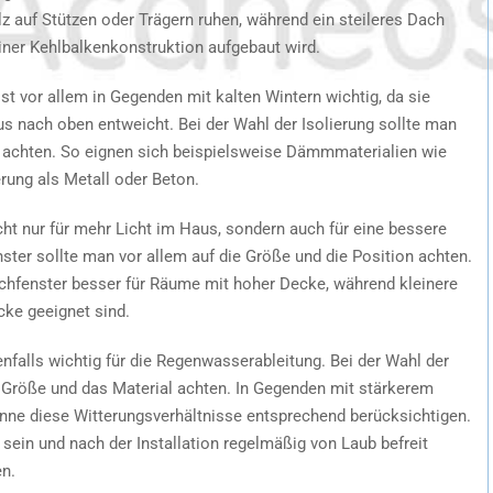
z auf Stützen oder Trägern ruhen, während ein steileres Dach
einer Kehlbalkenkonstruktion aufgebaut wird.
st vor allem in Gegenden mit kalten Wintern wichtig, da sie
s nach oben entweicht. Bei der Wahl der Isolierung sollte man
 achten. So eignen sich beispielsweise Dämmmaterialien wie
erung als Metall oder Beton.
ht nur für mehr Licht im Haus, sondern auch für eine bessere
nster sollte man vor allem auf die Größe und die Position achten.
chfenster besser für Räume mit hoher Decke, während kleinere
cke geeignet sind.
nfalls wichtig für die Regenwasserableitung. Bei der Wahl der
e Größe und das Material achten. In Gegenden mit stärkerem
ne diese Witterungsverhältnisse entsprechend berücksichtigen.
t sein und nach der Installation regelmäßig von Laub befreit
n.