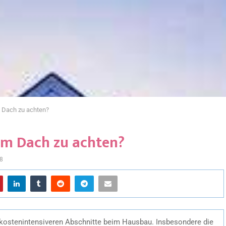
 Dach zu achten?
im Dach zu achten?
8
 kostenintensiveren Abschnitte beim Hausbau. Insbesondere die