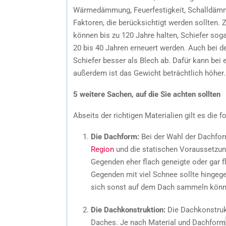
Wärmedämmung, Feuerfestigkeit, Schalldämmu
Faktoren, die berücksichtigt werden sollten. 
können bis zu 120 Jahre halten, Schiefer sog
20 bis 40 Jahren erneuert werden. Auch be
Schiefer besser als Blech ab. Dafür kann be
außerdem ist das Gewicht beträchtlich höher.
5 weitere Sachen, auf die Sie achten sollten
Abseits der richtigen Materialien gilt es die 
Die Dachform:
Bei der Wahl der Dachfor
Region
und die statischen Voraussetzun
Gegenden eher flach geneigte oder gar f
Gegenden mit viel Schnee sollte hingeg
sich sonst auf dem Dach sammeln könn
Die Dachkonstruktion:
Die Dachkonstrukti
Daches. Je nach Material und Dachform 