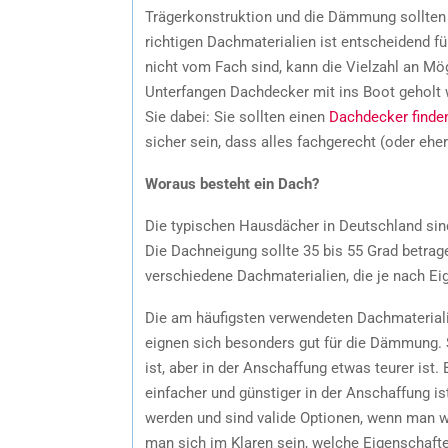
Trägerkonstruktion und die Dämmung sollten 
richtigen Dachmaterialien ist entscheidend fü
nicht vom Fach sind, kann die Vielzahl an Mö
Unterfangen Dachdecker mit ins Boot geholt 
Sie dabei: Sie sollten einen
Dachdecker finde
sicher sein, dass alles fachgerecht (oder eher
Woraus besteht ein Dach?
Die typischen Hausdächer in Deutschland sin
Die Dachneigung sollte 35 bis 55 Grad betrage
verschiedene Dachmaterialien, die je nach Eig
Die am häufigsten verwendeten Dachmaterialie
eignen sich besonders gut für die Dämmung. Sc
ist, aber in der Anschaffung etwas teurer ist. 
einfacher und günstiger in der Anschaffung is
werden und sind valide Optionen, wenn man w
man sich im Klaren sein, welche Eigenschaften