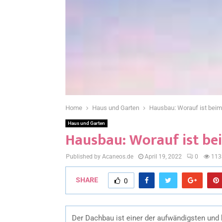
Home
Haus und Garten
Hausbau: Worauf ist beim
Haus und Garten
Hausbau: Worauf ist be
Published by Acaneos.de
April 19, 2022
0
113
SHARE
0
Der Dachbau ist einer der aufwändigsten und