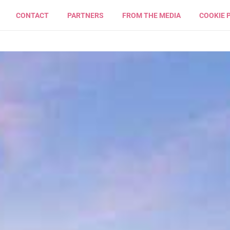
CONTACT
PARTNERS
FROM THE MEDIA
COOKIE 