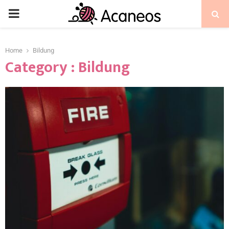
Home
Bildung
Category : Bildung