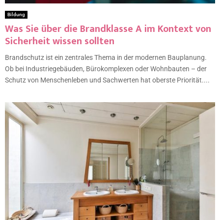
Bildung
Was Sie über die Brandklasse A im Kontext von
Sicherheit wissen sollten
Brandschutz ist ein zentrales Thema in der modernen Bauplanung.
Ob bei Industriegebäuden, Bürokomplexen oder Wohnbauten – der
Schutz von Menschenleben und Sachwerten hat oberste Priorität....