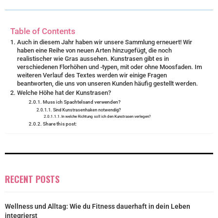
R
T
)
Table of Contents
Auch in diesem Jahr haben wir unsere Sammlung erneuert! Wir
haben eine Reihe von neuen Arten hinzugefügt, die noch
realistischer wie Gras aussehen. Kunstrasen gibt es in
verschiedenen Florhöhen und -typen, mit oder ohne Moosfaden. Im
weiteren Verlauf des Textes werden wir einige Fragen
beantworten, die uns von unseren Kunden häufig gestellt werden.
Welche Höhe hat der Kunstrasen?
Muss ich Spachtelsand verwenden?
Sind Kunstrasenhaken notwendig?
In welche Richtung soll ich den Kunstrasen verlegen?
Share this post:
RECENT POSTS
Wellness und Alltag: Wie du Fitness dauerhaft in dein Leben
integrierst