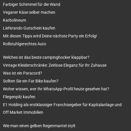
Farbiger Schimmel für die Wand
Veganer Käse selber machen
Karbolineum
Lieferando Gutschein kaufen
Mit diesen Tipps wird Deine nächste Party ein Erfolg!
Rollstuhlgerechtes Auto
Welches ist das beste campinghocker klappbar?
Vintage Kleiderschränke: Zeitlose Eleganz für Ihr Zuhause
Was ist ein Paracord?
Sollten Sie ein Fat Bike kaufen?
Woher wissen, wer Ihr WhatsApp-Profil heute gesehen hat?
Fliegenpilz kaufen
E1 Holding als erstklassiger Franchisegeber für Kapitalanlage und
Off Market Immobilien
Wie man einen gelben Regenmantel stylt