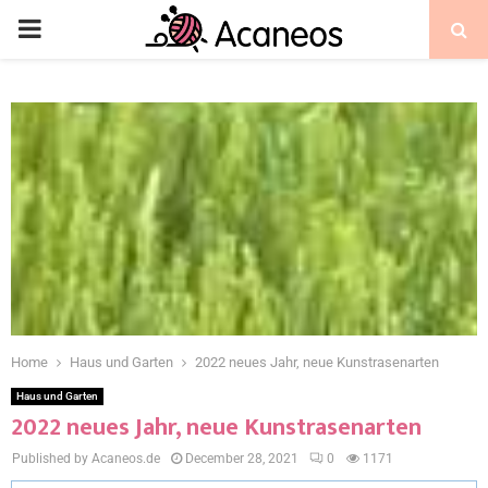
Home
Haus und Garten
2022 neues Jahr, neue Kunstrasenarten
Haus und Garten
2022 neues Jahr, neue Kunstrasenarten
Published by Acaneos.de
December 28, 2021
0
1171