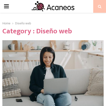
Home
Diseño web
Category : Diseño web