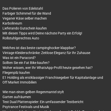
Das Polieren von Edelstahl
Farbiger Schimmel für die Wand
Veganer Käse selber machen
Karbolineum
Lieferando Gutschein kaufen
Mit diesen Tipps wird Deine nächste Party ein Erfolg!
Rollstuhlgerechtes Auto
Welches ist das beste campinghocker klappbar?
Vintage Kleiderschränke: Zeitlose Eleganz für Ihr Zuhause
Was ist ein Paracord?
Sollten Sie ein Fat Bike kaufen?
Woher wissen, wer Ihr WhatsApp-Profil heute gesehen hat?
Fliegenpilz kaufen
E1 Holding als erstklassiger Franchisegeber für Kapitalanlage und
Off Market Immobilien
Wie man einen gelben Regenmantel stylt
Garten aufräumen
Test Dual Plattenspieler: Ein umfassender Testbericht
Psytrance Festivals und Musik