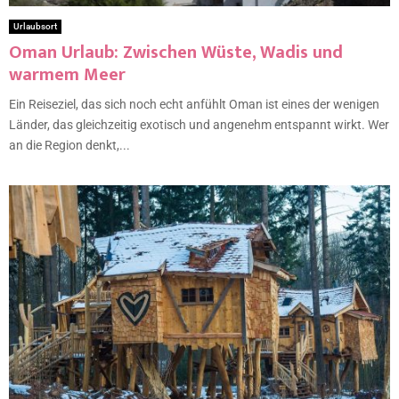
Urlaubsort
Oman Urlaub: Zwischen Wüste, Wadis und
warmem Meer
Ein Reiseziel, das sich noch echt anfühlt Oman ist eines der wenigen
Länder, das gleichzeitig exotisch und angenehm entspannt wirkt. Wer
an die Region denkt,...