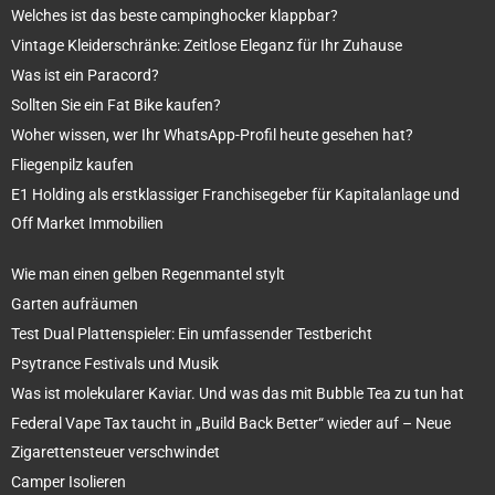
Welches ist das beste campinghocker klappbar?
Vintage Kleiderschränke: Zeitlose Eleganz für Ihr Zuhause
Was ist ein Paracord?
Sollten Sie ein Fat Bike kaufen?
Woher wissen, wer Ihr WhatsApp-Profil heute gesehen hat?
Fliegenpilz kaufen
E1 Holding als erstklassiger Franchisegeber für Kapitalanlage und
Off Market Immobilien
Wie man einen gelben Regenmantel stylt
Garten aufräumen
Test Dual Plattenspieler: Ein umfassender Testbericht
Psytrance Festivals und Musik
Was ist molekularer Kaviar. Und was das mit Bubble Tea zu tun hat
Federal Vape Tax taucht in „Build Back Better“ wieder auf – Neue
Zigarettensteuer verschwindet
Camper Isolieren