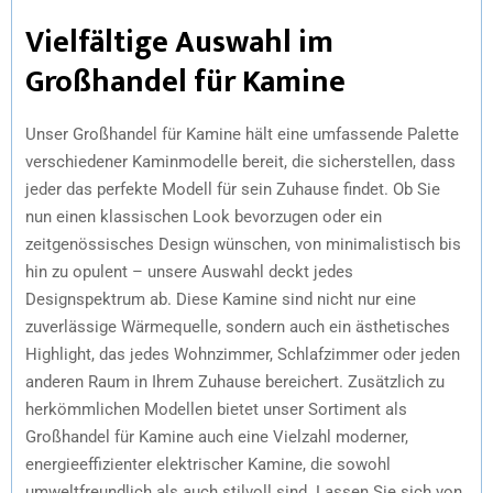
Vielfältige Auswahl im
Großhandel für Kamine
Unser Großhandel für Kamine hält eine umfassende Palette
verschiedener Kaminmodelle bereit, die sicherstellen, dass
jeder das perfekte Modell für sein Zuhause findet. Ob Sie
nun einen klassischen Look bevorzugen oder ein
zeitgenössisches Design wünschen, von minimalistisch bis
hin zu opulent – unsere Auswahl deckt jedes
Designspektrum ab. Diese Kamine sind nicht nur eine
zuverlässige Wärmequelle, sondern auch ein ästhetisches
Highlight, das jedes Wohnzimmer, Schlafzimmer oder jeden
anderen Raum in Ihrem Zuhause bereichert. Zusätzlich zu
herkömmlichen Modellen bietet unser Sortiment als
Großhandel für Kamine auch eine Vielzahl moderner,
energieeffizienter elektrischer Kamine, die sowohl
umweltfreundlich als auch stilvoll sind. Lassen Sie sich von