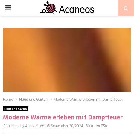
Home
Haus und Garten
Moderne Wärme erleben mit Dampffeuer
Haus und Garten
Moderne Wärme erleben mit Dampffeuer
Published by Acaneos.de
September 20, 2024
0
758