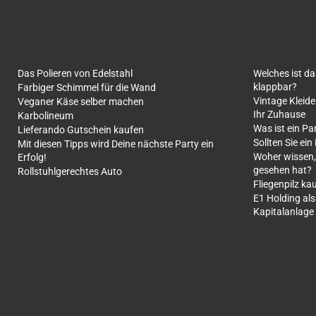
Das Polieren von Edelstahl
Welches ist d
klappbar?
Farbiger Schimmel für die Wand
Vintage Kleide
Veganer Käse selber machen
Ihr Zuhause
Karbolineum
Was ist ein Pa
Lieferando Gutschein kaufen
Sollten Sie ein
Mit diesen Tipps wird Deine nächste Party ein
Woher wissen,
Erfolg!
gesehen hat?
Rollstuhlgerechtes Auto
Fliegenpilz ka
E1 Holding als
Kapitalanlage