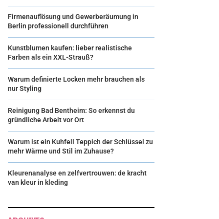
Firmenauflösung und Gewerberäumung in
Berlin professionell durchführen
Kunstblumen kaufen: lieber realistische
Farben als ein XXL-Strauß?
Warum definierte Locken mehr brauchen als
nur Styling
Reinigung Bad Bentheim: So erkennst du
gründliche Arbeit vor Ort
Warum ist ein Kuhfell Teppich der Schlüssel zu
mehr Wärme und Stil im Zuhause?
Kleurenanalyse en zelfvertrouwen: de kracht
van kleur in kleding