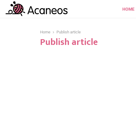
HOME
Home
Publish article
Publish article