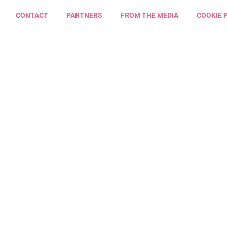
CONTACT
PARTNERS
FROM THE MEDIA
COOKIE 