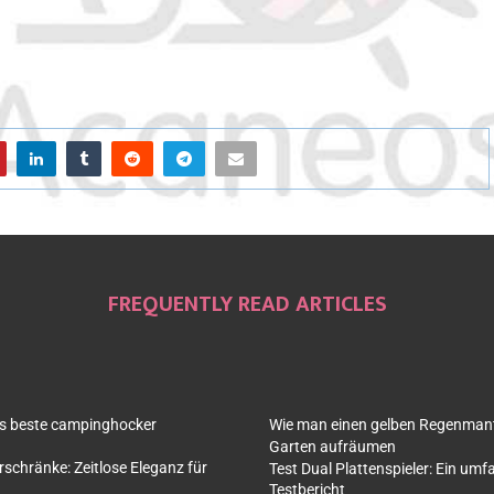
FREQUENTLY READ ARTICLES
as beste campinghocker
Wie man einen gelben Regenmante
Garten aufräumen
rschränke: Zeitlose Eleganz für
Test Dual Plattenspieler: Ein um
Testbericht