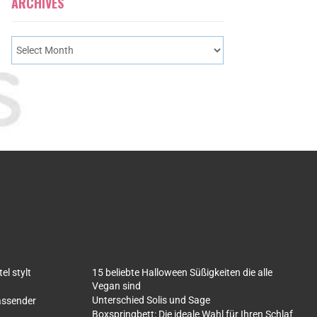
ARCHIVES
l stylt
15 beliebte Halloween Süßigkeiten die alle
Vegan sind
Unterschied Solis und Sage
fassender
Boxspringbett: Die ideale Wahl für Ihren Schlaf