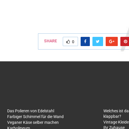
SHARE
0
Das Polieren von Edelstahl
Welches ist d
klappbar?
Farbiger Schimmel für die Wand
Vintage Kleide
Veganer Käse selber machen
Ihr Zuhause
Karbolineum