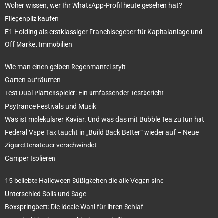
Woher wissen, wer Ihr WhatsApp-Profil heute gesehen hat?
Fliegenpilz kaufen
E1 Holding als erstklassiger Franchisegeber für Kapitalanlage und
Off Market Immobilien
Wie man einen gelben Regenmantel stylt
Garten aufräumen
Test Dual Plattenspieler: Ein umfassender Testbericht
Psytrance Festivals und Musik
Was ist molekularer Kaviar. Und was das mit Bubble Tea zu tun hat
Federal Vape Tax taucht in „Build Back Better“ wieder auf – Neue
Zigarettensteuer verschwindet
Camper Isolieren
15 beliebte Halloween Süßigkeiten die alle Vegan sind
Unterschied Solis und Sage
Boxspringbett: Die ideale Wahl für Ihren Schlaf