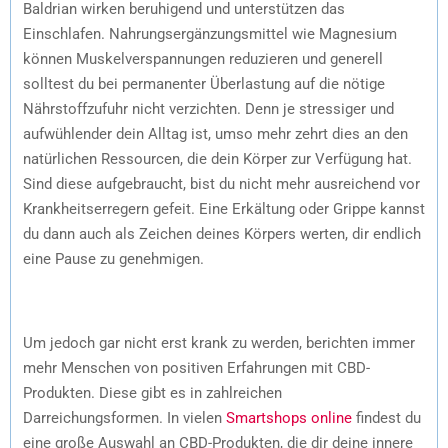
Baldrian wirken beruhigend und unterstützen das
Einschlafen. Nahrungsergänzungsmittel wie Magnesium
können Muskelverspannungen reduzieren und generell
solltest du bei permanenter Überlastung auf die nötige
Nährstoffzufuhr nicht verzichten. Denn je stressiger und
aufwühlender dein Alltag ist, umso mehr zehrt dies an den
natürlichen Ressourcen, die dein Körper zur Verfügung hat.
Sind diese aufgebraucht, bist du nicht mehr ausreichend vor
Krankheitserregern gefeit. Eine Erkältung oder Grippe kannst
du dann auch als Zeichen deines Körpers werten, dir endlich
eine Pause zu genehmigen.
Um jedoch gar nicht erst krank zu werden, berichten immer
mehr Menschen von positiven Erfahrungen mit CBD-
Produkten. Diese gibt es in zahlreichen
Darreichungsformen. In vielen
Smartshops online
findest du
eine große Auswahl an CBD-Produkten, die dir deine innere