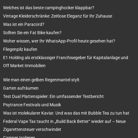
Welches ist das beste campinghocker klappbar?
Vintage Kleiderschränke: Zeitlose Eleganz für Ihr Zuhause
Was ist ein Paracord?
Sollten Sie ein Fat Bike kaufen?
Woher wissen, wer Ihr WhatsApp-Profil heute gesehen hat?
Fliegenpilz kaufen
E1 Holding als erstklassiger Franchisegeber für Kapitalanlage und
Off Market Immobilien
Wie man einen gelben Regenmantel stylt
Garten aufräumen
Test Dual Plattenspieler: Ein umfassender Testbericht
Psytrance Festivals und Musik
Was ist molekularer Kaviar. Und was das mit Bubble Tea zu tun hat
Federal Vape Tax taucht in „Build Back Better“ wieder auf – Neue
Zigarettensteuer verschwindet
Camper Isolieren