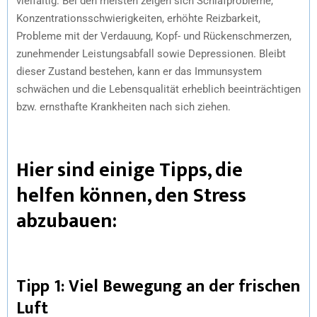
vielfältig. Bei den meisten zeigen sich Schlafprobleme,
Konzentrationsschwierigkeiten, erhöhte Reizbarkeit,
Probleme mit der Verdauung, Kopf- und Rückenschmerzen,
zunehmender Leistungsabfall sowie Depressionen. Bleibt
dieser Zustand bestehen, kann er das Immunsystem
schwächen und die Lebensqualität erheblich beeinträchtigen
bzw. ernsthafte Krankheiten nach sich ziehen.
Hier sind einige Tipps, die
helfen können, den Stress
abzubauen:
Tipp 1: Viel Bewegung an der frischen
Luft