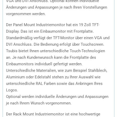
VGA und DVI Anschluss. Optional können individuelle
Änderungen und Anpassungen je nach Ihren Vorstellungen
vorgenommen werden.
Der Panel Mount Industriemonitor hat ein 19 Zoll TFT-
Display. Das ist ein Einbaumonitor mit Frontplatte.
Standardmäßig verfügt der TFT-Monitor über einen VGA und
DVI Anschluss. Die Bedienung erfolgt über Touchscreen.
Tsubis bietet Ihnen unterschiedliche Touch-Technologien
an. Je nach Kundenwunsch kann die Frontplatte des
Einbaumonitors individuell gefertigt werden.
Unterschiedliche Materialien, wie zum Beispiel Stahlblech,
Aluminium oder Edelstahl stehen zu Ihrer Auswahl wie
unterschiedliche RAL Farben sowie das Anbringen Ihres
Logos.
Optional werden individuelle Änderungen und Anpassungen
je nach Ihrem Wunsch vorgenommen.
D
er
Rack Mount
Industriem
onitor
ist eine
hochwertige