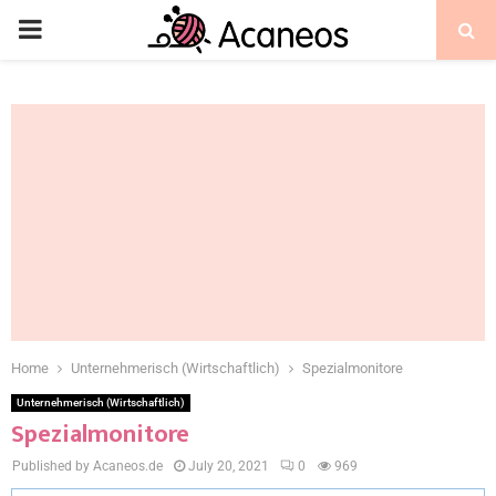
Home
Unternehmerisch (Wirtschaftlich)
Spezialmonitore
Unternehmerisch (Wirtschaftlich)
Spezialmonitore
Published by Acaneos.de
July 20, 2021
0
969