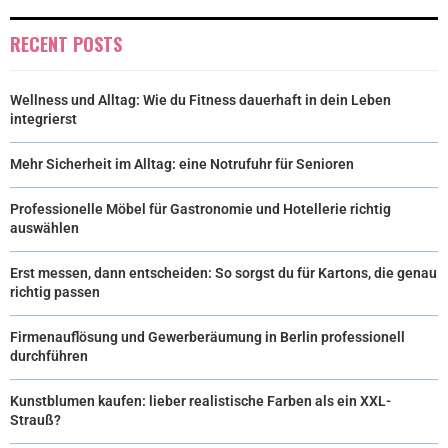
R
T
RECENT POSTS
)
Wellness und Alltag: Wie du Fitness dauerhaft in dein Leben
integrierst
Mehr Sicherheit im Alltag: eine Notrufuhr für Senioren
Professionelle Möbel für Gastronomie und Hotellerie richtig
auswählen
Erst messen, dann entscheiden: So sorgst du für Kartons, die genau
richtig passen
Firmenauflösung und Gewerberäumung in Berlin professionell
durchführen
Kunstblumen kaufen: lieber realistische Farben als ein XXL-
Strauß?