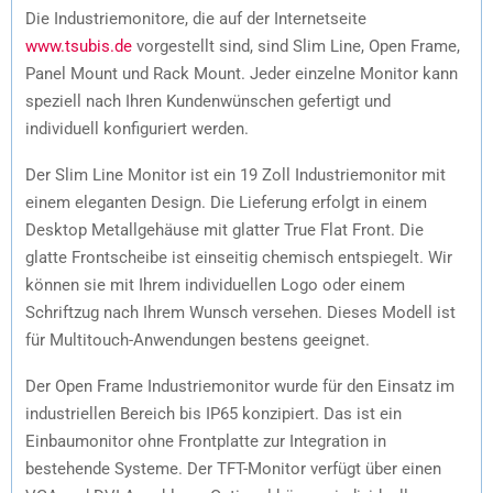
Die Industriemonitore, die auf der Internetseite
www.tsubis.de
vorgestellt sind, sind Slim Line, Open Frame,
Panel Mount und Rack Mount. Jeder einzelne Monitor kann
speziell nach Ihren Kundenwünschen gefertigt und
individuell konfiguriert werden.
Der Slim Line Monitor ist ein 19 Zoll Industriemonitor mit
einem eleganten Design. Die Lieferung erfolgt in einem
Desktop Metallgehäuse mit glatter True Flat Front. Die
glatte Frontscheibe ist einseitig chemisch entspiegelt. Wir
können sie mit Ihrem individuellen Logo oder einem
Schriftzug nach Ihrem Wunsch versehen. Dieses Modell ist
für Multitouch-Anwendungen bestens geeignet.
Der Open Frame Industriemonitor wurde für den Einsatz im
industriellen Bereich bis IP65 konzipiert. Das ist ein
Einbaumonitor ohne Frontplatte zur Integration in
bestehende Systeme. Der TFT-Monitor verfügt über einen