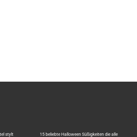
l stylt
15 beliebte Halloween Süßigkeiten die alle