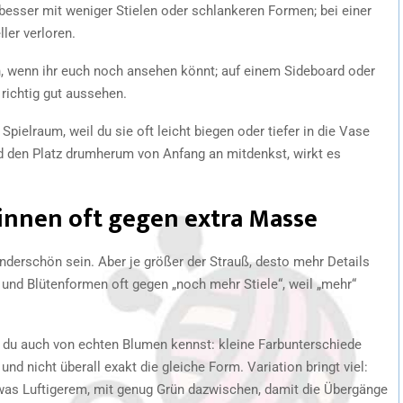
besser mit weniger Stielen oder schlankeren Formen; bei einer
ller verloren.
h, wenn ihr euch noch ansehen könnt; auf einem Sideboard oder
richtig gut aussehen.
 Spielraum, weil du sie oft leicht biegen oder tiefer in die Vase
 den Platz drumherum von Anfang an mitdenkst, wirkt es
innen oft gegen extra Masse
derschön sein. Aber je größer der Strauß, desto mehr Details
 und Blütenformen oft gegen „noch mehr Stiele“, weil „mehr“
ie du auch von echten Blumen kennst: kleine Farbunterschiede
und nicht überall exakt die gleiche Form. Variation bringt viel:
was Luftigerem, mit genug Grün dazwischen, damit die Übergänge