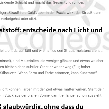
rbindende Schicht und macht das Gesamtbild ruhiger.
ger „Strauß fürs Geld“, aber in der Praxis wirkt der Strauß dann
vorbeigehst oder sitzt.
tstoff: entscheide nach Licht und
el Licht darauf fällt und wie nah du den Strauß meistens siehst.
ninsel), sind Materialien, die weniger glänzen und etwas weicher
n bleiben dann subtiler. Steht er weiter weg (Flur, hoher
e Silhouette: Wenn Form und Farbe stimmen, kann Kunststoff
icht können Farben mit der Zeit etwas matter wirken. Steht dein
 ein Stück aus der prallen Sonne, damit er länger schön aussieht.
ß glaubwürdig, ohne dass du