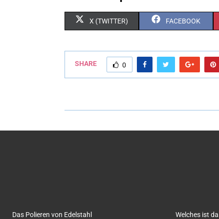
X (TWITTER)
FACEBOOK
SHARE
0
Das Polieren von Edelstahl
Welches ist d