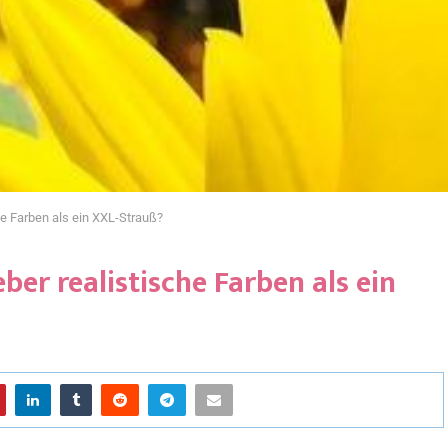
he Farben als ein XXL-Strauß?
ber realistische Farben als ein