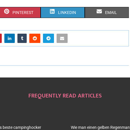
PINTEREST
LINKEDIN
EMAIL
FREQUENTLY READ ARTICLES
as beste campinghocker
Wie man einen gelben Regenmante