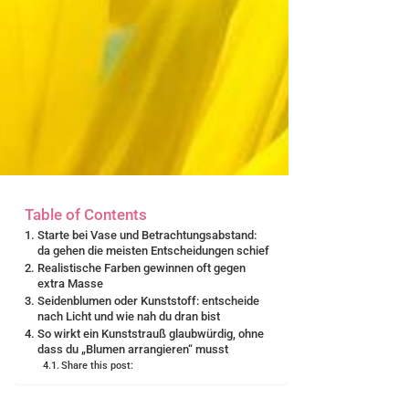
Table of Contents
Starte bei Vase und Betrachtungsabstand:
da gehen die meisten Entscheidungen schief
Realistische Farben gewinnen oft gegen
extra Masse
Seidenblumen oder Kunststoff: entscheide
nach Licht und wie nah du dran bist
So wirkt ein Kunststrauß glaubwürdig, ohne
dass du „Blumen arrangieren“ musst
Share this post: