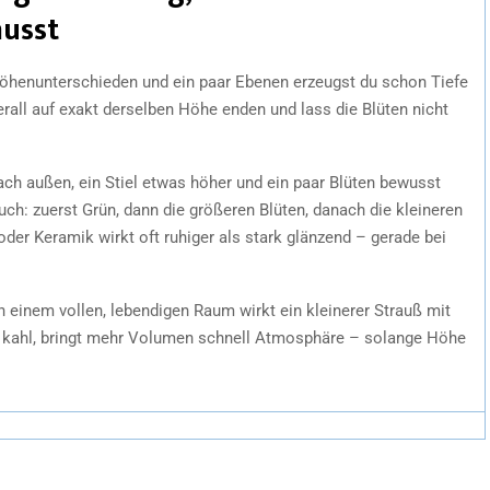
usst
öhenunterschieden und ein paar Ebenen erzeugst du schon Tiefe
erall auf exakt derselben Höhe enden und lass die Blüten nicht
nach außen, ein Stiel etwas höher und ein paar Blüten bewusst
auch: zuerst Grün, dann die größeren Blüten, danach die kleineren
oder Keramik wirkt oft ruhiger als stark glänzend – gerade bei
In einem vollen, lebendigen Raum wirkt ein kleinerer Strauß mit
cke kahl, bringt mehr Volumen schnell Atmosphäre – solange Höhe