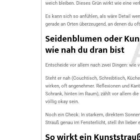
weich bleiben. Dieses Grün wirkt wie eine ve
Es kann sich so anfühlen, als wäre Detail weni
gerade an Orten überzeugend, an denen du oft 
Seidenblumen oder Kuns
wie nah du dran bist
Entscheide vor allem nach zwei Dingen: wie vi
Steht er nah (Couchtisch, Schreibtisch, Küche
wirken, oft angenehmer. Reflexionen und Kante
Schrank, hinten im Raum), zählt vor allem di
völlig okay sein.
Noch ein Check: In starkem, direktem Sonnenl
Strauß genau im Fensterlicht, stell ihn lieber
So wirkt ein Kunststrau