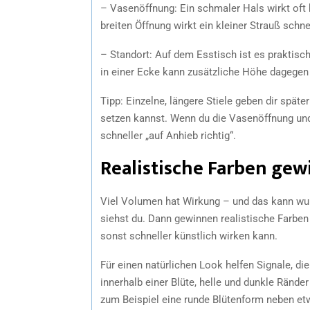
– Vasenöffnung: Ein schmaler Hals wirkt oft 
breiten Öffnung wirkt ein kleiner Strauß schne
– Standort: Auf dem Esstisch ist es praktisc
in einer Ecke kann zusätzliche Höhe dagegen 
Tipp: Einzelne, längere Stiele geben dir später
setzen kannst. Wenn du die Vasenöffnung und
schneller „auf Anhieb richtig“.
Realistische Farben gew
Viel Volumen hat Wirkung – und das kann wun
siehst du. Dann gewinnen realistische Farben
sonst schneller künstlich wirken kann.
Für einen natürlichen Look helfen Signale, d
innerhalb einer Blüte, helle und dunkle Ränder 
zum Beispiel eine runde Blütenform neben et