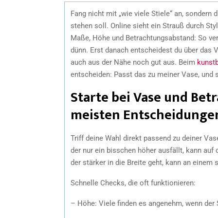
Fang nicht mit „wie viele Stiele“ an, sondern 
stehen soll. Online sieht ein Strauß durch St
Maße, Höhe und Betrachtungsabstand: So verm
dünn. Erst danach entscheidest du über das
auch aus der Nähe noch gut aus. Beim
kunst
entscheiden: Passt das zu meiner Vase, und s
Starte bei Vase und Bet
meisten Entscheidungen
Triff deine Wahl direkt passend zu deiner Vas
der nur ein bisschen höher ausfällt, kann auf 
der stärker in die Breite geht, kann an einem
Schnelle Checks, die oft funktionieren:
– Höhe: Viele finden es angenehm, wenn der S