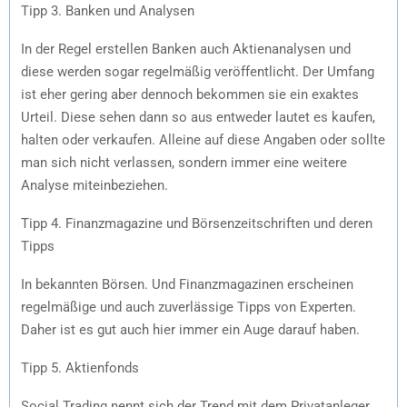
Tipp 3. Banken und Analysen
In der Regel erstellen Banken auch Aktienanalysen und
diese werden sogar regelmäßig veröffentlicht. Der Umfang
ist eher gering aber dennoch bekommen sie ein exaktes
Urteil. Diese sehen dann so aus entweder lautet es kaufen,
halten oder verkaufen. Alleine auf diese Angaben oder sollte
man sich nicht verlassen, sondern immer eine weitere
Analyse miteinbeziehen.
Tipp 4. Finanzmagazine und Börsenzeitschriften und deren
Tipps
In bekannten Börsen. Und Finanzmagazinen erscheinen
regelmäßige und auch zuverlässige Tipps von Experten.
Daher ist es gut auch hier immer ein Auge darauf haben.
Tipp 5. Aktienfonds
Social Trading nennt sich der Trend mit dem Privatanleger