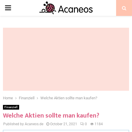
Home
Finanziell
Welche Aktien sollte man kaufen?
Finanziell
Welche Aktien sollte man kaufen?
Published by Acaneos.de
October 21, 2021
0
1184