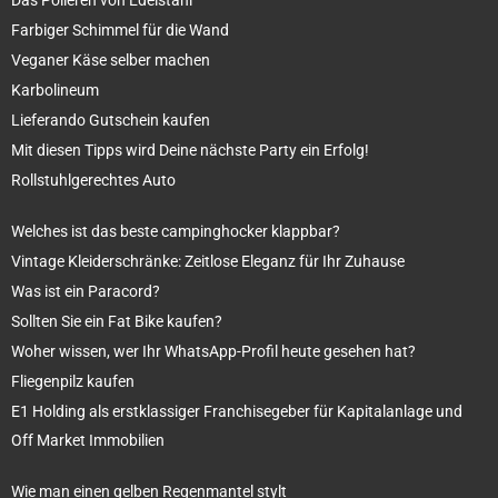
Farbiger Schimmel für die Wand
Veganer Käse selber machen
Karbolineum
Lieferando Gutschein kaufen
Mit diesen Tipps wird Deine nächste Party ein Erfolg!
Rollstuhlgerechtes Auto
Welches ist das beste campinghocker klappbar?
Vintage Kleiderschränke: Zeitlose Eleganz für Ihr Zuhause
Was ist ein Paracord?
Sollten Sie ein Fat Bike kaufen?
Woher wissen, wer Ihr WhatsApp-Profil heute gesehen hat?
Fliegenpilz kaufen
E1 Holding als erstklassiger Franchisegeber für Kapitalanlage und
Off Market Immobilien
Wie man einen gelben Regenmantel stylt