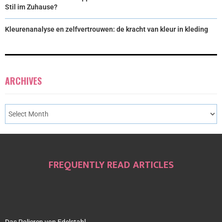
Stil im Zuhause?
Kleurenanalyse en zelfvertrouwen: de kracht van kleur in kleding
ARCHIVES
FREQUENTLY READ ARTICLES
Das Polieren von Edelstahl