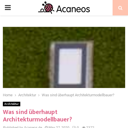
Home
Architektur
Was sind überhaupt Architekturmodellbauer?
Architektur
Was sind überhaupt
Architekturmodellbauer?
Published by Acaneos.de
May 27, 2020
0
2372