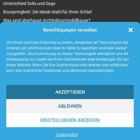
Unterschied Solis und Sage
Boxspringbett: Die ideale Wahl für Ihren Schlaf
Was sind überhaupt Architekturmodellbauer?
Tipps für Ihr beton ciré Badezimmer
Berechtigungen verwalten
5 unverzichtbare Tipps für die Suche nach einem Mietobjekt
Um Ihnen optimale Erlebnisse zu bieten, verwenden wir Technologien wie
Cookies, um Informationen über Ihr Gerät zu speichern und/oder darauf
zuzugreifen. Die Zustimmung zu diesen Technologien ermöglicht uns die
Verarbeitung von Daten wie Ihrem Surfverhalten oder eindeutigen IDs auf
dieser Website. Wenn Sie Ihre Zustimmung nicht erteilen oder widerrufen,
kann dies bestimmte Funktionen und Merkmale beeinträchtigen.
AKZEPTIEREN
ABLEHNEN
@2023 - www.Acaneos.de. All Right Reserved.
EINSTELLUNGEN ANZEIGEN
Home
Cookie policy (EU)
Our authors
Partners
Website index
Cookie policy
Contact