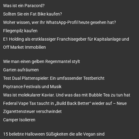
Was ist ein Paracord?
Sollten Sie ein Fat Bike kaufen?
Woher wissen, wer Ihr WhatsApp-Profil heute gesehen hat?
Fliegenpilz kaufen
E1 Holding als erstklassiger Franchisegeber für Kapitalanlage und
Off Market Immobilien
Wie man einen gelben Regenmantel stylt
Garten aufräumen
Test Dual Plattenspieler: Ein umfassender Testbericht
Psytrance Festivals und Musik
Was ist molekularer Kaviar. Und was das mit Bubble Tea zu tun hat
Federal Vape Tax taucht in „Build Back Better“ wieder auf – Neue
Zigarettensteuer verschwindet
Camper Isolieren
15 beliebte Halloween Süßigkeiten die alle Vegan sind