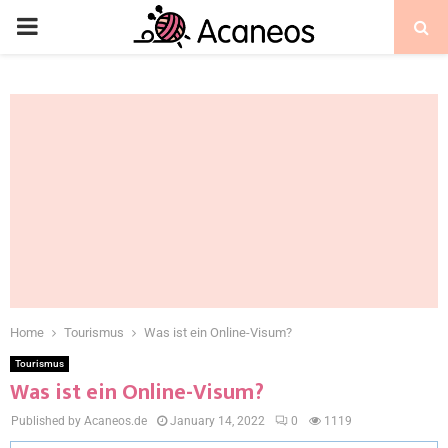
Home
Tourismus
Was ist ein Online-Visum?
Tourismus
Was ist ein Online-Visum?
Published by Acaneos.de
January 14, 2022
0
1119