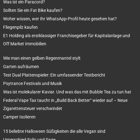
Was ist ein Paracord?
Sollten Sie ein Fat Bike kaufen?
Woher wissen, wer Ihr WhatsApp-Profil heute gesehen hat?
Fliegenpilz kaufen
E1 Holding als erstklassiger Franchisegeber für Kapitalanlage und
Off Market Immobilien
Wie man einen gelben Regenmantel stylt
Garten aufräumen
Test Dual Plattenspieler: Ein umfassender Testbericht
Psytrance Festivals und Musik
Was ist molekularer Kaviar. Und was das mit Bubble Tea zu tun hat
Federal Vape Tax taucht in „Build Back Better“ wieder auf – Neue
Zigarettensteuer verschwindet
Camper Isolieren
15 beliebte Halloween Süßigkeiten die alle Vegan sind
Unterschied Solis und Sage