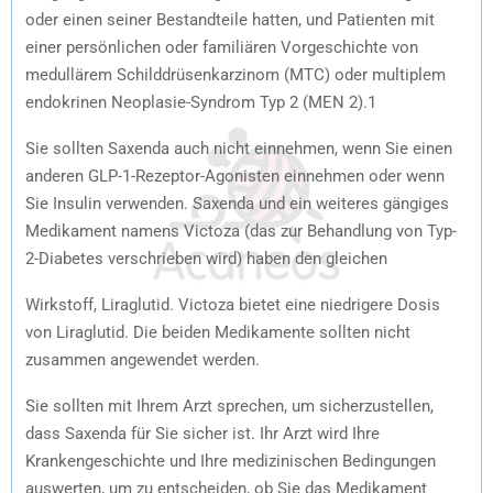
oder einen seiner Bestandteile hatten, und Patienten mit
einer persönlichen oder familiären Vorgeschichte von
medullärem Schilddrüsenkarzinom (MTC) oder multiplem
endokrinen Neoplasie-Syndrom Typ 2 (MEN 2).1
Sie sollten Saxenda auch nicht einnehmen, wenn Sie einen
anderen GLP-1-Rezeptor-Agonisten einnehmen oder wenn
Sie Insulin verwenden. Saxenda und ein weiteres gängiges
Medikament namens Victoza (das zur Behandlung von Typ-
2-Diabetes verschrieben wird) haben den gleichen
Wirkstoff, Liraglutid. Victoza bietet eine niedrigere Dosis
von Liraglutid. Die beiden Medikamente sollten nicht
zusammen angewendet werden.
Sie sollten mit Ihrem Arzt sprechen, um sicherzustellen,
dass Saxenda für Sie sicher ist. Ihr Arzt wird Ihre
Krankengeschichte und Ihre medizinischen Bedingungen
auswerten, um zu entscheiden, ob Sie das Medikament