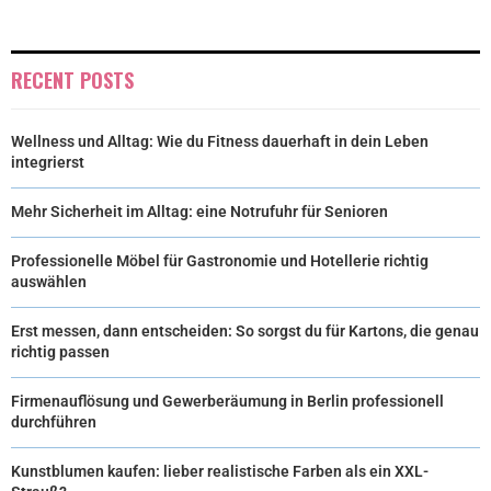
E
K
S
N
R
T
RECENT POSTS
)
Wellness und Alltag: Wie du Fitness dauerhaft in dein Leben
integrierst
Mehr Sicherheit im Alltag: eine Notrufuhr für Senioren
Professionelle Möbel für Gastronomie und Hotellerie richtig
auswählen
Erst messen, dann entscheiden: So sorgst du für Kartons, die genau
richtig passen
Firmenauflösung und Gewerberäumung in Berlin professionell
durchführen
Kunstblumen kaufen: lieber realistische Farben als ein XXL-