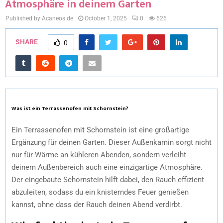
Atmosphäre in deinem Garten
Published by Acaneos.de
October 1, 2025
0
626
SHARE
0
Was ist ein Terrassenofen mit Schornstein?
Ein Terrassenofen mit Schornstein ist eine großartige
Ergänzung für deinen Garten. Dieser Außenkamin sorgt nicht
nur für Wärme an kühleren Abenden, sondern verleiht
deinem Außenbereich auch eine einzigartige Atmosphäre.
Der eingebaute Schornstein hilft dabei, den Rauch effizient
abzuleiten, sodass du ein knisterndes Feuer genießen
kannst, ohne dass der Rauch deinen Abend verdirbt.