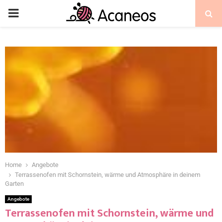
Home
Angebote
Terrassenofen mit Schornstein, wärme und Atmosphäre in deinem
Garten
Angebote
Terrassenofen mit Schornstein, wärme und