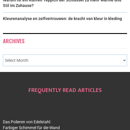
Warum ist ein Kuhfell Teppich der Schlüssel zu mehr Wärme und
Stil im Zuhause?
Kleurenanalyse en zelfvertrouwen: de kracht van kleur in kleding
ARCHIVES
FREQUENTLY READ ARTICLES
Das Polieren von Edelstahl
Farbiger Schimmel für die Wand