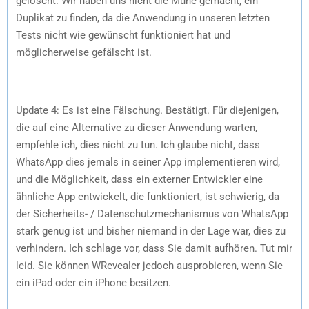
gelöscht. Wir haben uns nicht die Mühe gemacht, ein
Duplikat zu finden, da die Anwendung in unseren letzten
Tests nicht wie gewünscht funktioniert hat und
möglicherweise gefälscht ist.
Update 4: Es ist eine Fälschung. Bestätigt. Für diejenigen,
die auf eine Alternative zu dieser Anwendung warten,
empfehle ich, dies nicht zu tun. Ich glaube nicht, dass
WhatsApp dies jemals in seiner App implementieren wird,
und die Möglichkeit, dass ein externer Entwickler eine
ähnliche App entwickelt, die funktioniert, ist schwierig, da
der Sicherheits- / Datenschutzmechanismus von WhatsApp
stark genug ist und bisher niemand in der Lage war, dies zu
verhindern. Ich schlage vor, dass Sie damit aufhören. Tut mir
leid. Sie können WRevealer jedoch ausprobieren, wenn Sie
ein iPad oder ein iPhone besitzen.