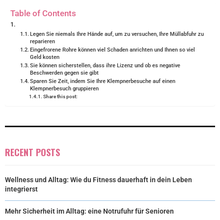
)
Table of Contents
Legen Sie niemals Ihre Hände auf, um zu versuchen, Ihre Müllabfuhr zu
reparieren
Eingefrorene Rohre können viel Schaden anrichten und Ihnen so viel
Geld kosten
Sie können sicherstellen, dass ihre Lizenz und ob es negative
Beschwerden gegen sie gibt
Sparen Sie Zeit, indem Sie Ihre Klempnerbesuche auf einen
Klempnerbesuch gruppieren
Share this post:
RECENT POSTS
Wellness und Alltag: Wie du Fitness dauerhaft in dein Leben
integrierst
Mehr Sicherheit im Alltag: eine Notrufuhr für Senioren