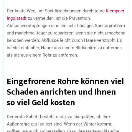
Der beste Weg, um Sanitärrechnungen durch teure
Klempner
Ingolstadt
zu vermeiden, ist die Prävention.
Abflussverstopfungen sind ein sehr häufiges Sanitärproblem
und manchmal teuer zu reparieren, wenn sie nicht umgehend
behoben werden. Abflüsse leicht durch Haare verstopft. Es
ist viel einfacher, Haare aus einem Bildschirm zu entfernen,
als sie aus einem Rohr zu entfernen.
Eingefrorene Rohre können viel
Schaden anrichten und Ihnen
so viel Geld kosten
Der erste Schritt besteht darin, zu überprüfen, ob Ihre
Außenrohre gut isoliert sind. Wenn der Winter kommt,
sollten Sie auch sicherstellen, dass Ihre Gartenschläuche