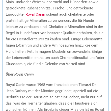
Mais- und/oder Weizenklebermehl und Hühnerfett sowie
getrocknete Rübenschnitzel, Fischöl und getrocknete
Eiprodukte.
Royal Canin
scheint auch chelatierte oder
proteinhaltige Mineralien zu verwenden, die für Hunde
leichter zu verdauen sind. Chelatierte Mineralien sind in der
Regel in Hundefutter von besserer Qualität enthalten, da sie
für die Hersteller teurer zu kaufen sind. Einige Lebensmittel
fügen L-Carnitin und andere Aminosäuren hinzu, die dem
Hund helfen, Fett in magere Muskeln umzuwandeln. Einige
der Lebensmittel enthalten auch Chondroitinsulfat und/oder
Glucosamin, die für die Gelenke von Vorteil sind.
Über Royal Canin
Royal Canin wurde 1968 vom französischen Tierarzt Dr.
Jean Cathary mit der Mission gegründet, speziell auf die
Bedürfnisse der Haustiere selbst einzugehen, nicht nur auf
das, was die Tierhalter glauben, dass die Haustiere sich
wünschen können. Als Ergebnis dieser Mission ist es Royal