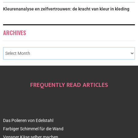
Kleurenanalyse en zelfvertrouwen: de kracht van kleur in kleding
ARCHIVES
FREQUENTLY READ ARTICLES
Das Polieren von Edelstahl
Farbiger Schimmel für die Wand
Veganer Käse selber machen