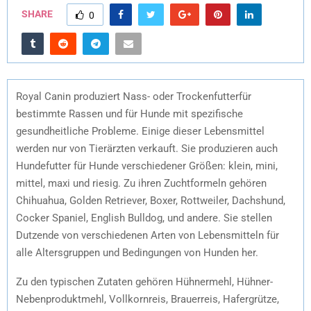
SHARE
0
Royal Canin produziert Nass- oder Trockenfutterfür
bestimmte Rassen und für Hunde mit spezifische
gesundheitliche Probleme. Einige dieser Lebensmittel
werden nur von Tierärzten verkauft. Sie produzieren auch
Hundefutter für Hunde verschiedener Größen: klein, mini,
mittel, maxi und riesig. Zu ihren Zuchtformeln gehören
Chihuahua, Golden Retriever, Boxer, Rottweiler, Dachshund,
Cocker Spaniel, English Bulldog, und andere. Sie stellen
Dutzende von verschiedenen Arten von Lebensmitteln für
alle Altersgruppen und Bedingungen von Hunden her.
Zu den typischen Zutaten gehören Hühnermehl, Hühner-
Nebenproduktmehl, Vollkornreis, Brauerreis, Hafergrütze,