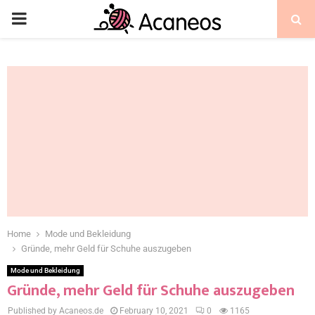
Home
Mode und Bekleidung
Gründe, mehr Geld für Schuhe auszugeben
Mode und Bekleidung
Gründe, mehr Geld für Schuhe auszugeben
Published by Acaneos.de
February 10, 2021
0
1165