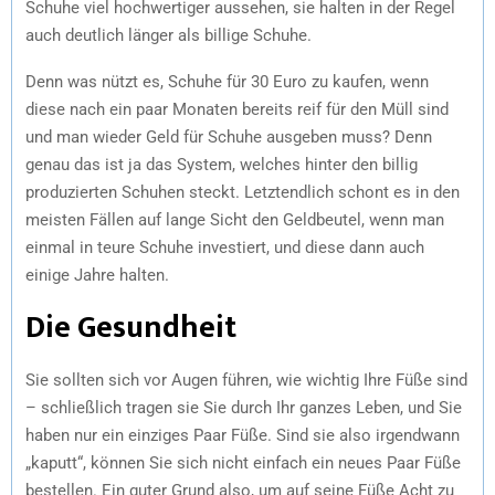
Schuhe viel hochwertiger aussehen, sie halten in der Regel
auch deutlich länger als billige Schuhe.
Denn was nützt es, Schuhe für 30 Euro zu kaufen, wenn
diese nach ein paar Monaten bereits reif für den Müll sind
und man wieder Geld für Schuhe ausgeben muss? Denn
genau das ist ja das System, welches hinter den billig
produzierten Schuhen steckt. Letztendlich schont es in den
meisten Fällen auf lange Sicht den Geldbeutel, wenn man
einmal in teure Schuhe investiert, und diese dann auch
einige Jahre halten.
Die Gesundheit
Sie sollten sich vor Augen führen, wie wichtig Ihre Füße sind
– schließlich tragen sie Sie durch Ihr ganzes Leben, und Sie
haben nur ein einziges Paar Füße. Sind sie also irgendwann
„kaputt“, können Sie sich nicht einfach ein neues Paar Füße
bestellen. Ein guter Grund also, um auf seine Füße Acht zu