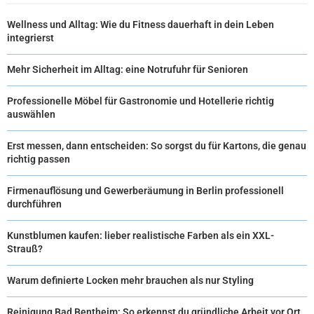
Wellness und Alltag: Wie du Fitness dauerhaft in dein Leben
integrierst
Mehr Sicherheit im Alltag: eine Notrufuhr für Senioren
Professionelle Möbel für Gastronomie und Hotellerie richtig
auswählen
Erst messen, dann entscheiden: So sorgst du für Kartons, die genau
richtig passen
Firmenauflösung und Gewerberäumung in Berlin professionell
durchführen
Kunstblumen kaufen: lieber realistische Farben als ein XXL-
Strauß?
Warum definierte Locken mehr brauchen als nur Styling
Reinigung Bad Bentheim: So erkennst du gründliche Arbeit vor Ort