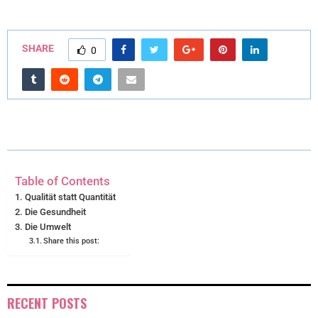
(
A
I
I
M
T
C
N
N
A
SHARE
0
W
E
T
K
I
I
B
E
E
L
T
O
R
D
T
O
E
I
E
K
S
N
Table of Contents
R
T
Qualität statt Quantität
Die Gesundheit
)
Die Umwelt
Share this post:
RECENT POSTS