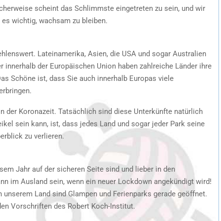
cherweise scheint das Schlimmste eingetreten zu sein, und wir
 es wichtig, wachsam zu bleiben.
hlenswert. Lateinamerika, Asien, die USA und sogar Australien
er innerhalb der Europäischen Union haben zahlreiche Länder ihre
as Schöne ist, dass Sie auch innerhalb Europas viele
erbringen.
in der Koronazeit. Tatsächlich sind diese Unterkünfte natürlich
ikel sein kann, ist, dass jedes Land und sogar jeder Park seine
rblick zu verlieren.
sem Jahr auf der sicheren Seite sind und lieber in den
ann im Ausland sein, wenn ein neuer Lockdown angekündigt wird!
 unserem Land sind Glampen und Ferienparks gerade geöffnet.
en Vorschriften des Robert Koch-Institut.