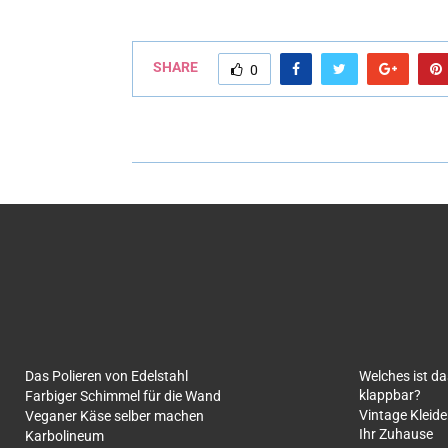
SHARE
0
Das Polieren von Edelstahl
Welches ist d
klappbar?
Farbiger Schimmel für die Wand
Vintage Kleide
Veganer Käse selber machen
Ihr Zuhause
Karbolineum