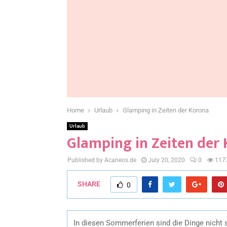
Home
Urlaub
Glamping in Zeiten der Korona
Urlaub
Glamping in Zeiten der
Published by Acaneos.de
July 20, 2020
0
117
SHARE
0
In diesen Sommerferien sind die Dinge nicht 