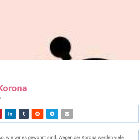
 Korona
7
so, wie wir es gewohnt sind. Wegen der Korona werden viele