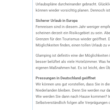
Urlaubspläne durcheinander gebracht. Glückli
können wieder vorsichtig planen. Dennoch ist
Sicherer Urlaub in Europa
Fernreisen sind in diesem Jahr weniger empfe
scheinen derzeit ein Risikogebiet zu sein. Ab
Grenzen für den Tourismus wieder geöffnet. D
Möglichkeiten finden, einen tollen Urlaub zu v
Glamping ist definitiv eine der Möglichkeiten 
besser belüftet als viele Hotelzimmer. Was he
eigenen Maßnahmen hat. Es ist leicht, den Übe
Pressungen in Deutschland geöffnet
Wir können uns gut vorstellen, dass Sie in die
Niederlanden bleiben. Denn Sie werden nur d
Wie werden Sie dann nach Hause kommen? In
Selbstverständlich folgen alle Verprägungen d