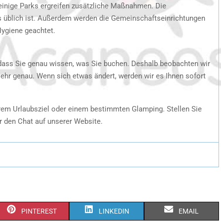
 einige Parks ergreifen zusätzliche Maßnahmen. Die
s üblich ist. Außerdem werden die Gemeinschaftseinrichtungen
 Hygiene geachtet.
 dass Sie genau wissen, was Sie buchen. Deshalb beobachten wir
ehr genau. Wenn sich etwas ändert, werden wir es Ihnen sofort
hrem Urlaubsziel oder einem bestimmten Glamping. Stellen Sie
r den Chat auf unserer Website.
PINTEREST
LINKEDIN
EMAIL