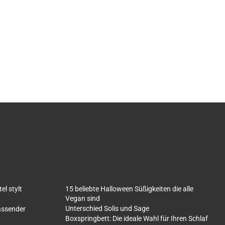
l stylt
15 beliebte Halloween Süßigkeiten die alle
Vegan sind
Unterschied Solis und Sage
fassender
Boxspringbett: Die ideale Wahl für Ihren Schlaf