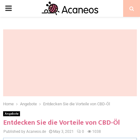
Home
Angebote
Entdecken Sie die Vorteile von CBD-Öl
Angebote
Entdecken Sie die Vorteile von CBD-Öl
Published by Acaneos.de
May 3, 2021
0
1038