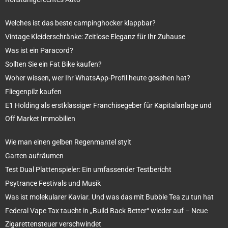
Welches ist das beste campinghocker klappbar?
Vintage Kleiderschränke: Zeitlose Eleganz für Ihr Zuhause
Was ist ein Paracord?
Sollten Sie ein Fat Bike kaufen?
Woher wissen, wer Ihr WhatsApp-Profil heute gesehen hat?
Fliegenpilz kaufen
E1 Holding als erstklassiger Franchisegeber für Kapitalanlage und
Off Market Immobilien
Wie man einen gelben Regenmantel stylt
Garten aufräumen
Test Dual Plattenspieler: Ein umfassender Testbericht
Psytrance Festivals und Musik
Was ist molekularer Kaviar. Und was das mit Bubble Tea zu tun hat
Federal Vape Tax taucht in „Build Back Better“ wieder auf – Neue
Zigarettensteuer verschwindet