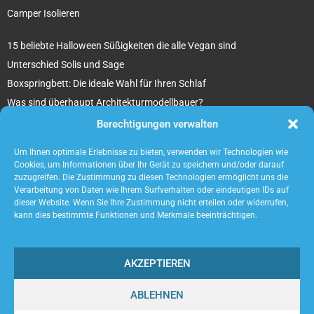
Camper Isolieren
15 beliebte Halloween Süßigkeiten die alle Vegan sind
Unterschied Solis und Sage
Boxspringbett: Die ideale Wahl für Ihren Schlaf
Was sind überhaupt Architekturmodellbauer?
Tipps für Ihr beton ciré Badezimmer
Berechtigungen verwalten
5 unverzichtbare Tipps für die Suche nach einem Mietobjekt
Um Ihnen optimale Erlebnisse zu bieten, verwenden wir Technologien wie
Cookies, um Informationen über Ihr Gerät zu speichern und/oder darauf
zuzugreifen. Die Zustimmung zu diesen Technologien ermöglicht uns die
Verarbeitung von Daten wie Ihrem Surfverhalten oder eindeutigen IDs auf
dieser Website. Wenn Sie Ihre Zustimmung nicht erteilen oder widerrufen,
kann dies bestimmte Funktionen und Merkmale beeinträchtigen.
AKZEPTIEREN
ABLEHNEN