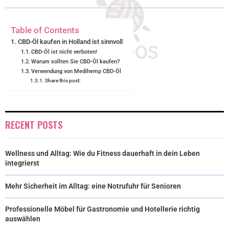
T
O
E
I
E
K
S
N
Table of Contents
R
T
CBD-Öl kaufen in Holland ist sinnvoll
CBD-Öl ist nicht verboten!
)
Warum sollten Sie CBD-Öl kaufen?
Verwendung von Medihemp CBD-Öl
Share this post:
RECENT POSTS
Wellness und Alltag: Wie du Fitness dauerhaft in dein Leben
integrierst
Mehr Sicherheit im Alltag: eine Notrufuhr für Senioren
Professionelle Möbel für Gastronomie und Hotellerie richtig
auswählen