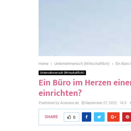
Home
Unternehmerisch (Wirtschaftlich)
Ein Büro 
Unternehmerisch (Wirtschaftlich)
Ein Büro im Herzen eine
einrichten?
Published by Acaneos.de
September 27, 2022
0
SHARE
0