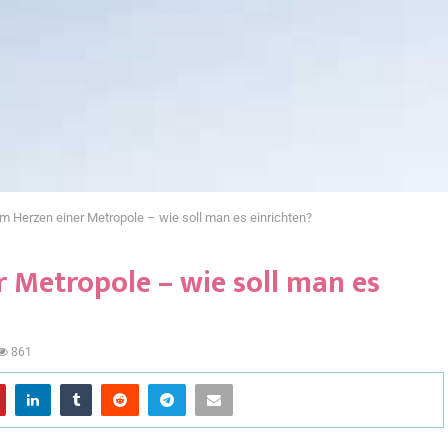
im Herzen einer Metropole – wie soll man es einrichten?
r Metropole – wie soll man es
861