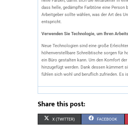
helle Farben, damit sich die Mitarbeiter in e
dass helle, gedämpfte Farbtöne eine Person be
Arbeitgeber sollte wählen, was der Art des 
entspricht.
Verwenden Sie Technologie, um Ihren Arbeit
Neue Technologien sind eine große Erleichter
höhenverstellbare Schreibtische sorgen für h
ein Büro gestalten kann. Um den Komfort der 
hinzugefügt werden. Dank dessen kümmert sic
fühlen sich wohl und beruflich zufrieden. Es is
Share this post:
X (TWITTER)
FACEBOOK