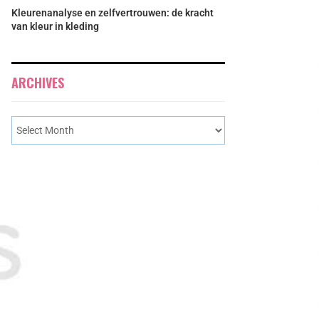
Kleurenanalyse en zelfvertrouwen: de kracht
van kleur in kleding
ARCHIVES