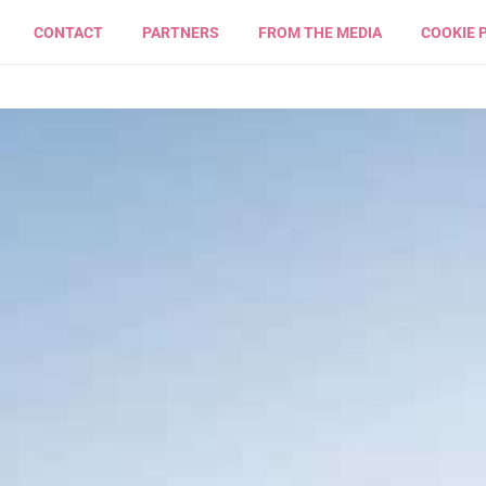
CONTACT
PARTNERS
FROM THE MEDIA
COOKIE 