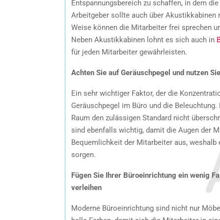
Entspannungsbereich zu schaffen, in dem die
Arbeitgeber sollte auch über Akustikkabinen 
Weise können die Mitarbeiter frei sprechen un
Neben Akustikkabinen lohnt es sich auch in
für jeden Mitarbeiter gewährleisten.
Achten Sie auf Geräuschpegel und nutzen Sie 
Ein sehr wichtiger Faktor, der die Konzentrati
Geräuschpegel im Büro und die Beleuchtung. D
Raum den zulässigen Standard nicht überschrei
sind ebenfalls wichtig, damit die Augen der M
Bequemlichkeit der Mitarbeiter aus, weshalb 
sorgen.
Fügen Sie Ihrer Büroeinrichtung ein wenig F
verleihen
Moderne Büroeinrichtung sind nicht nur Möb