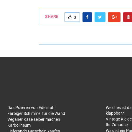
SHARE
0
Das Polieren von Edelstahl
Welches ist d
klappbar?
Farbiger Schimmel für die Wand
Vintage Kleide
Veganer Käse selber machen
Ihr Zuhause
Karbolineum
Was ist ein Pa
Lieferando Gutschein kaufen