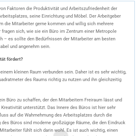
von Faktoren die Produktivität und Arbeitszufriedenheit der
 Arbeitsplatzes, seine Einrichtung und Möbel. Der Arbeitgeber
dem die Mitarbeiter gerne kommen und willig sich mehrere
fragen sich, wie sie ein Büro im Zentrum einer Metropole
ch – es sollte den Bedürfnissen der Mitarbeiter am besten
tabel und angenehm sein.
tät fördert?
einem kleinen Raum verbunden sein. Daher ist es sehr wichtig,
uadratmeter des Raums richtig zu nutzen und ihn gleichzeitig
ein Büro zu schaffen, der den Mitarbeitern Freiraum lässt und
 Kreativität unterstützt. Das Innere des Büros ist hier sehr
nfluss auf die Wahrnehmung des Arbeitsplatzes durch die
ung des Büros sind moderne großzügige Räume, die den Eindruck
itarbeiter fühlt sich darin wohl. Es ist auch wichtig, einen