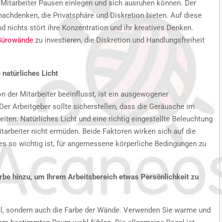
 Mitarbeiter Pausen einlegen und sich ausruhen können. Der
nachdenken, die Privatsphäre und Diskretion bieten. Auf diese
d nichts stört ihre Konzentration und ihr kreatives Denken.
Bürowände
zu investieren, die Diskretion und Handlungsfreiheit
natürliches Licht
on der Mitarbeiter beeinflusst, ist ein ausgewogener
er Arbeitgeber sollte sicherstellen, dass die Geräusche im
ten. Natürliches Licht und eine richtig eingestellte Beleuchtung
itarbeiter nicht ermüden. Beide Faktoren wirken sich auf die
es so wichtig ist, für angemessene körperliche Bedingungen zu
arbe hinzu, um Ihrem Arbeitsbereich etwas Persönlichkeit zu
el, sondern auch die Farbe der Wände. Verwenden Sie warme und