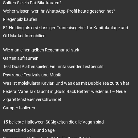
Sollten Sie ein Fat Bike kaufen?
Woher wissen, wer Ihr WhatsApp-Profil heute gesehen hat?
Fliegenpilz kaufen
E1 Holding als erstklassiger Franchisegeber für Kapitalanlage und
Off Market Immobilien
Wie man einen gelben Regenmantel stylt
Garten aufräumen
Test Dual Plattenspieler: Ein umfassender Testbericht
Psytrance Festivals und Musik
Was ist molekularer Kaviar. Und was das mit Bubble Tea zu tun hat
Federal Vape Tax taucht in „Build Back Better“ wieder auf – Neue
Zigarettensteuer verschwindet
Camper Isolieren
15 beliebte Halloween Süßigkeiten die alle Vegan sind
Unterschied Solis und Sage