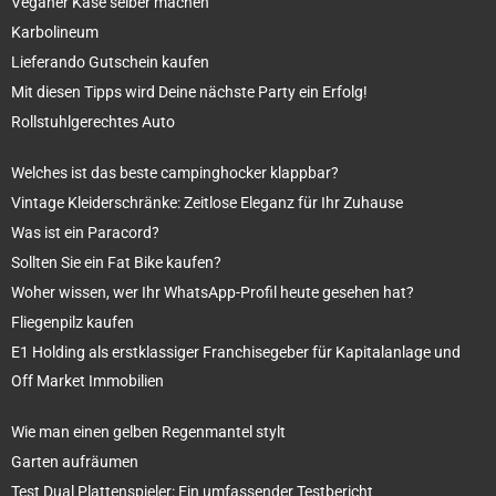
Veganer Käse selber machen
Karbolineum
Lieferando Gutschein kaufen
Mit diesen Tipps wird Deine nächste Party ein Erfolg!
Rollstuhlgerechtes Auto
Welches ist das beste campinghocker klappbar?
Vintage Kleiderschränke: Zeitlose Eleganz für Ihr Zuhause
Was ist ein Paracord?
Sollten Sie ein Fat Bike kaufen?
Woher wissen, wer Ihr WhatsApp-Profil heute gesehen hat?
Fliegenpilz kaufen
E1 Holding als erstklassiger Franchisegeber für Kapitalanlage und
Off Market Immobilien
Wie man einen gelben Regenmantel stylt
Garten aufräumen
Test Dual Plattenspieler: Ein umfassender Testbericht