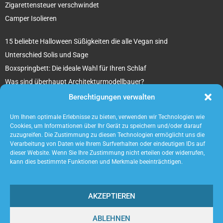
Zigarettensteuer verschwindet
Camper Isolieren
15 beliebte Halloween Süßigkeiten die alle Vegan sind
Unterschied Solis und Sage
Boxspringbett: Die ideale Wahl für Ihren Schlaf
Was sind überhaupt Architekturmodellbauer?
Tipps für Ihr beton ciré Badezimmer
Berechtigungen verwalten
5 unverzichtbare Tipps für die Suche nach einem Mietobjekt
Um Ihnen optimale Erlebnisse zu bieten, verwenden wir Technologien wie
Cookies, um Informationen über Ihr Gerät zu speichern und/oder darauf
zuzugreifen. Die Zustimmung zu diesen Technologien ermöglicht uns die
Verarbeitung von Daten wie Ihrem Surfverhalten oder eindeutigen IDs auf
dieser Website. Wenn Sie Ihre Zustimmung nicht erteilen oder widerrufen,
kann dies bestimmte Funktionen und Merkmale beeinträchtigen.
AKZEPTIEREN
ABLEHNEN