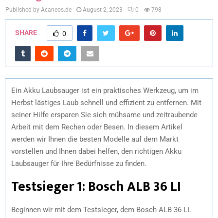
Published by Acaneos.de
August 2, 2023
0
798
SHARE
0
Ein Akku Laubsauger ist ein praktisches Werkzeug, um im
Herbst lästiges Laub schnell und effizient zu entfernen. Mit
seiner Hilfe ersparen Sie sich mühsame und zeitraubende
Arbeit mit dem Rechen oder Besen. In diesem Artikel
werden wir Ihnen die besten Modelle auf dem Markt
vorstellen und Ihnen dabei helfen, den richtigen Akku
Laubsauger für Ihre Bedürfnisse zu finden.
Testsieger 1: Bosch ALB 36 LI
Beginnen wir mit dem Testsieger, dem Bosch ALB 36 LI.