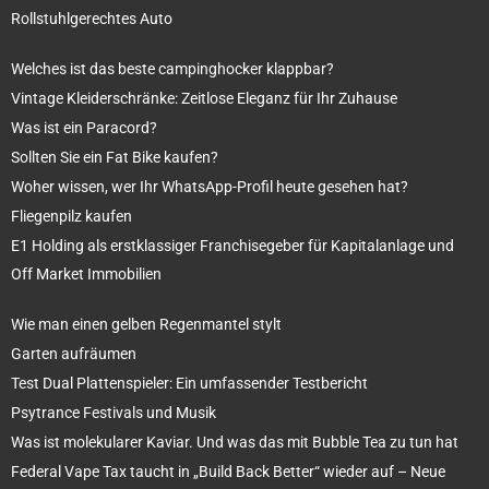
Rollstuhlgerechtes Auto
Welches ist das beste campinghocker klappbar?
Vintage Kleiderschränke: Zeitlose Eleganz für Ihr Zuhause
Was ist ein Paracord?
Sollten Sie ein Fat Bike kaufen?
Woher wissen, wer Ihr WhatsApp-Profil heute gesehen hat?
Fliegenpilz kaufen
E1 Holding als erstklassiger Franchisegeber für Kapitalanlage und
Off Market Immobilien
Wie man einen gelben Regenmantel stylt
Garten aufräumen
Test Dual Plattenspieler: Ein umfassender Testbericht
Psytrance Festivals und Musik
Was ist molekularer Kaviar. Und was das mit Bubble Tea zu tun hat
Federal Vape Tax taucht in „Build Back Better“ wieder auf – Neue