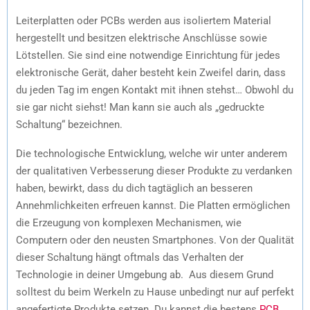
Leiterplatten oder PCBs werden aus isoliertem Material
hergestellt und besitzen elektrische Anschlüsse sowie
Lötstellen. Sie sind eine notwendige Einrichtung für jedes
elektronische Gerät, daher besteht kein Zweifel darin, dass
du jeden Tag im engen Kontakt mit ihnen stehst… Obwohl du
sie gar nicht siehst! Man kann sie auch als „gedruckte
Schaltung“ bezeichnen.
Die technologische Entwicklung, welche wir unter anderem
der qualitativen Verbesserung dieser Produkte zu verdanken
haben, bewirkt, dass du dich tagtäglich an besseren
Annehmlichkeiten erfreuen kannst. Die Platten ermöglichen
die Erzeugung von komplexen Mechanismen, wie
Computern oder den neusten Smartphones. Von der Qualität
dieser Schaltung hängt oftmals das Verhalten der
Technologie in deiner Umgebung ab. Aus diesem Grund
solltest du beim Werkeln zu Hause unbedingt nur auf perfekt
angefertigte Produkte setzen. Du kannst die bestens
PCB