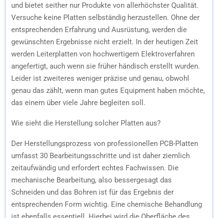
und bietet seither nur Produkte von allerhöchster Qualität.
Versuche keine Platten selbständig herzustellen. Ohne der
entsprechenden Erfahrung und Ausrüstung, werden die
gewünschten Ergebnisse nicht erzielt. In der heutigen Zeit
werden Leiterplatten von hochwertigem Elektroverfahren
angefertigt, auch wenn sie früher händisch erstellt wurden.
Leider ist zweiteres weniger präzise und genau, obwohl
genau das zählt, wenn man gutes Equipment haben möchte,
das einem über viele Jahre begleiten soll.
Wie sieht die Herstellung solcher Platten aus?
Der Herstellungsprozess von professionellen PCB-Platten
umfasst 30 Bearbeitungsschritte und ist daher ziemlich
zeitaufwändig und erfordert echtes Fachwissen. Die
mechanische Bearbeitung, also bessergesagt das
Schneiden und das Bohren ist für das Ergebnis der
entsprechenden Form wichtig. Eine chemische Behandlung
ist ebenfalls essentiell. Hierbei wird die Oberfläche des