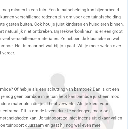
t mag missen in een tuin. Een tuinafscheiding kan bijvoorbeeld
 kunnen verschillende redenen zijn om voor een tuinafscheiding
e gasten buiten. Ook hou je juist kinderen en huisdieren binnen.
t natuurlijk niet ontbreken. Bij Hekwerkonline.nl is er een groot
e veel verschillende materialen. Ze hebben de klassieke en wel
mboe. Het is maar net wat bij jou past. Wil je meer weten over
l verder.
amboe? Of heb je als een schutting van bamboe? Dan is dit een
s je nog geen bamboe in je tuin hebt kan bamboe juist een mooi
andere materialen die je al hebt verwerkt. Als je kiest voor
alenframe. Dit is om de levensduur te verlengen, maar ook
tandigheden kan. Je tuinpoort zal niet ineens uit elkaar vallen
oe tuinpoort duurzaam en gaat hij nog wel even mee.