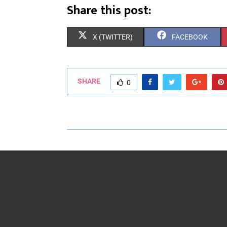
Share this post:
X (TWITTER)
FACEBOOK
SHARE
0