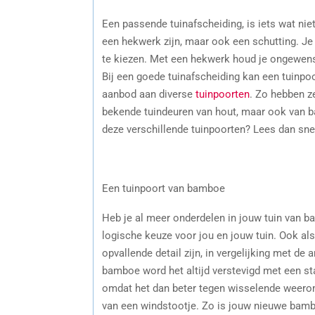
Een passende tuinafscheiding, is iets wat nie
een hekwerk zijn, maar ook een schutting. Je
te kiezen. Met een hekwerk houd je ongewenst
Bij een goede tuinafscheiding kan een tuinpoor
aanbod aan diverse
tuinpoorten
. Zo hebben z
bekende tuindeuren van hout, maar ook van ba
deze verschillende tuinpoorten? Lees dan sne
Een tuinpoort van bamboe
Heb je al meer onderdelen in jouw tuin van b
logische keuze voor jou en jouw tuin. Ook al
opvallende detail zijn, in vergelijking met de 
bamboe word het altijd verstevigd met een st
omdat het dan beter tegen wisselende weeroms
van een windstootje. Zo is jouw nieuwe bamb