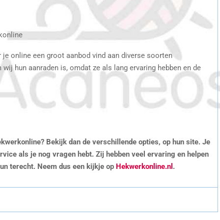
konline
r je online een groot aanbod vind aan diverse soorten
wij hun aanraden is, omdat ze als lang ervaring hebben en de
kwerkonline? Bekijk dan de verschillende opties, op hun site. Je
ice als je nog vragen hebt. Zij hebben veel ervaring en helpen
 hun terecht. Neem dus een kijkje op
Hekwerkonline.nl
.