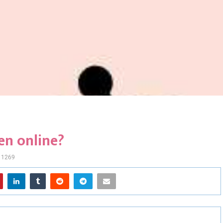
en online?
1269