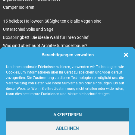
Camper Isolieren
15 beliebte Halloween Süßigkeiten die alle Vegan sind
Unterschied Solis und Sage
Boxspringbett: Die ideale Wahl für Ihren Schlaf
Was sind überhaupt Architekturmodellbauer?
Tipps für Ihr beton ciré Badezimmer
Berechtigungen verwalten
5 unverzichtbare Tipps für die Suche nach einem Mietobjekt
Um Ihnen optimale Erlebnisse zu bieten, verwenden wir Technologien wie
Cookies, um Informationen über Ihr Gerät zu speichern und/oder darauf
zuzugreifen. Die Zustimmung zu diesen Technologien ermöglicht uns die
Verarbeitung von Daten wie Ihrem Surfverhalten oder eindeutigen IDs auf
dieser Website. Wenn Sie Ihre Zustimmung nicht erteilen oder widerrufen,
kann dies bestimmte Funktionen und Merkmale beeinträchtigen.
AKZEPTIEREN
ABLEHNEN