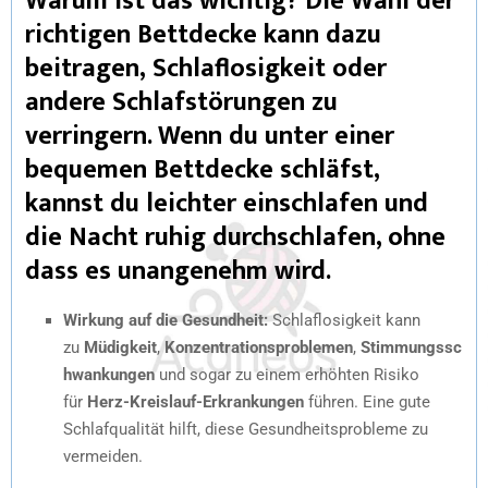
Warum ist das wichtig? Die Wahl der
richtigen Bettdecke kann dazu
beitragen, Schlaflosigkeit oder
andere Schlafstörungen zu
verringern. Wenn du unter einer
bequemen Bettdecke schläfst,
kannst du leichter einschlafen und
die Nacht ruhig durchschlafen, ohne
dass es unangenehm wird.
Wirkung auf die Gesundheit:
Schlaflosigkeit kann
zu
Müdigkeit
,
Konzentrationsproblemen
,
Stimmungssc
hwankungen
und sogar zu einem erhöhten Risiko
für
Herz-Kreislauf-Erkrankungen
führen. Eine gute
Schlafqualität hilft, diese Gesundheitsprobleme zu
vermeiden.