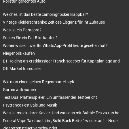
Rollstuhlgerechtes Auto
Welches ist das beste campinghocker klappbar?
Vintage Kleiderschränke: Zeitlose Eleganz für Ihr Zuhause
Was ist ein Paracord?
Sollten Sie ein Fat Bike kaufen?
Woher wissen, wer Ihr WhatsApp-Profil heute gesehen hat?
Fliegenpilz kaufen
E1 Holding als erstklassiger Franchisegeber für Kapitalanlage und
Off Market Immobilien
Wie man einen gelben Regenmantel stylt
Garten aufräumen
Test Dual Plattenspieler: Ein umfassender Testbericht
Psytrance Festivals und Musik
Was ist molekularer Kaviar. Und was das mit Bubble Tea zu tun hat
Federal Vape Tax taucht in „Build Back Better“ wieder auf – Neue
Zigarettensteuer verschwindet