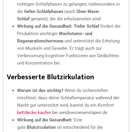
richtigen Schlafphasen zu gelangen, insbesondere in
die
tiefen Schlafphasen
(auch
Slow-Wave-
Schlaf
genannt), die die erholsamsten sind.
Wirkung auf die Gesundheit:
Tiefer Schlaf
fördert die
Produktion wichtiger
Wachstums- und
Regenerationshormone
und unterstützt die Erholung
von Muskeln und Gewebe. Er trägt auch zur
Verbesserung kognitiver Funktionen wie Gedächtnis
und Konzentration bei.
Verbesserte Blutzirkulation
Warum ist das wichtig?
Wenn du sicherstellen
möchtest, dass deine Schlaftemperatur während der
Nacht gut unterstützt wird, kannst du ein Komfort
bettdecke kaufen
bei weidswonenenslapen.de
Wirkung auf die Gesundheit:
Eine
gute
Blutcirculation
ist entscheidend für die