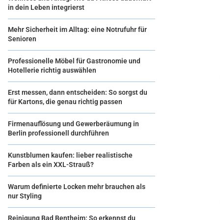
in dein Leben integrierst
Mehr Sicherheit im Alltag: eine Notrufuhr für
Senioren
Professionelle Möbel für Gastronomie und
Hotellerie richtig auswählen
Erst messen, dann entscheiden: So sorgst du
für Kartons, die genau richtig passen
Firmenauflösung und Gewerberäumung in
Berlin professionell durchführen
Kunstblumen kaufen: lieber realistische
Farben als ein XXL-Strauß?
Warum definierte Locken mehr brauchen als
nur Styling
Reinigung Bad Bentheim: So erkennst du