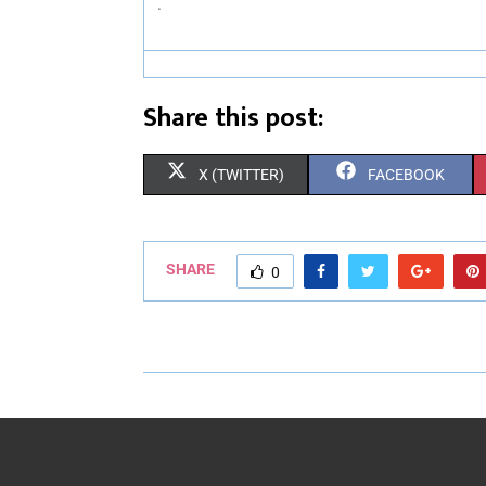
.
Share this post:
X (TWITTER)
FACEBOOK
SHARE
0