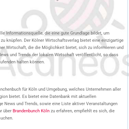
le Informationsquelle, die eine gute Grundlage bildet, um
u knüpfen. Der Kölner Wirtschaftsverlag bietet eine einzigartige
r Wirtschaft, die die Möglichkeit bietet, sich zu informieren und
ws und Trends der lokalen Wirtschaft veröffentlicht, so dass
aufenden halten können.
ranchenbuch für Köln und Umgebung, welches Unternehmen aller
ion bietet. Es bietet eine Datenbank mit aktuellen
ige News und Trends, sowie eine Liste aktiver Veranstaltungen
r über
Brandenbunch Köln
zu erfahren, empfiehlt es sich, die
suchen.