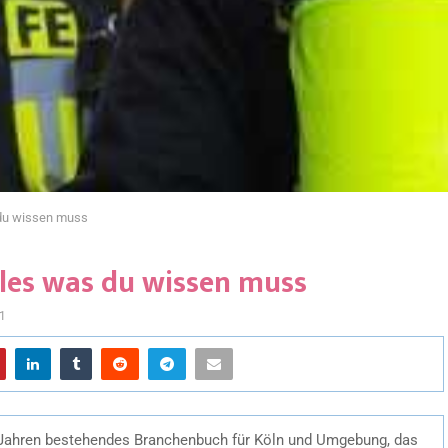
 du wissen muss
les was du wissen muss
1
en Jahren bestehendes Branchenbuch für Köln und Umgebung, das