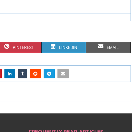
PINTEREST
LINKEDIN
EMAIL
FREQUENTLY READ ARTICLES