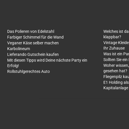
Das Polieren von Edelstahl
Welches ist d
klappbar?
Farbiger Schimmel für die Wand
Vintage Kleide
Veganer Käse selber machen
Ihr Zuhause
Karbolineum
Was ist ein Pa
Lieferando Gutschein kaufen
Sollten Sie ein
Mit diesen Tipps wird Deine nächste Party ein
Woher wissen,
Erfolg!
gesehen hat?
Rollstuhlgerechtes Auto
Fliegenpilz ka
E1 Holding als
Kapitalanlage