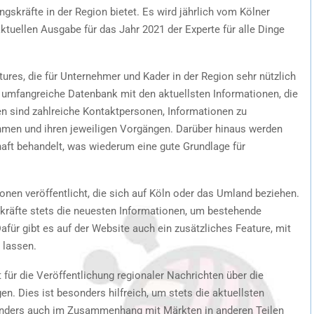
gskräfte in der Region bietet. Es wird jährlich vom Kölner
 aktuellen Ausgabe für das Jahr 2021 der Experte für alle Dinge
ures, die für Unternehmer und Kader in der Region sehr nützlich
ne umfangreiche Datenbank mit den aktuellsten Informationen, die
ten sind zahlreiche Kontaktpersonen, Informationen zu
hmen und ihren jeweiligen Vorgängen. Darüber hinaus werden
aft behandelt, was wiederum eine gute Grundlage für
nen veröffentlicht, die sich auf Köln oder das Umland beziehen.
kräfte stets die neuesten Informationen, um bestehende
für gibt es auf der Website auch ein zusätzliches Feature, mit
 lassen.
 für die Veröffentlichung regionaler Nachrichten über die
en. Dies ist besonders hilfreich, um stets die aktuellsten
onders auch im Zusammenhang mit Märkten in anderen Teilen