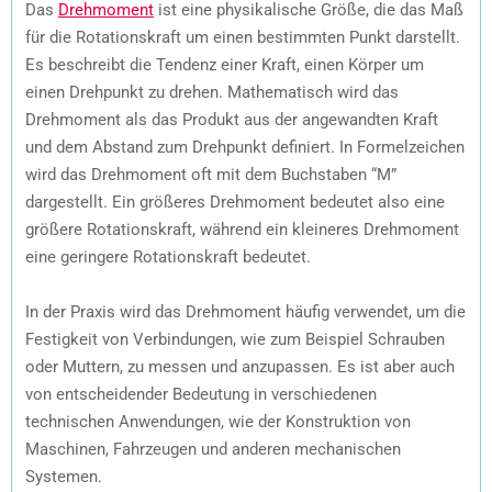
Das
Drehmoment
ist eine physikalische Größe, die das Maß
für die Rotationskraft um einen bestimmten Punkt darstellt.
Es beschreibt die Tendenz einer Kraft, einen Körper um
einen Drehpunkt zu drehen. Mathematisch wird das
Drehmoment als das Produkt aus der angewandten Kraft
und dem Abstand zum Drehpunkt definiert. In Formelzeichen
wird das Drehmoment oft mit dem Buchstaben “M”
dargestellt. Ein größeres Drehmoment bedeutet also eine
größere Rotationskraft, während ein kleineres Drehmoment
eine geringere Rotationskraft bedeutet.
In der Praxis wird das Drehmoment häufig verwendet, um die
Festigkeit von Verbindungen, wie zum Beispiel Schrauben
oder Muttern, zu messen und anzupassen. Es ist aber auch
von entscheidender Bedeutung in verschiedenen
technischen Anwendungen, wie der Konstruktion von
Maschinen, Fahrzeugen und anderen mechanischen
Systemen.