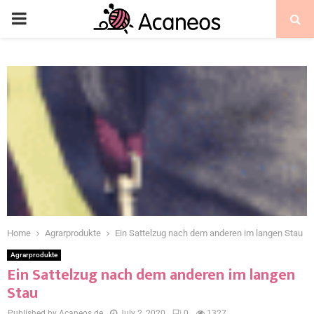
Home
Agrarprodukte
Ein Sattelzug nach dem anderen im langen Stau
Agrarprodukte
Ein Sattelzug nach dem anderen im langen
Stau
Published by Acaneos.de
July 2, 2020
0
1327