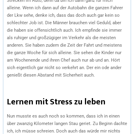
Strecken im Auto, denn da bin ich dann ganz für mich
alleine. Wenn ich dann auf der Autobahn die ganzen Fahrer
der Lkw sehe, denke ich, dass das doch auch gar kein so
schlechter Job ist. Die Männer brauchen viel Geduld, aber
die haben sie offensichtlich auch. Ich empfinde sie immer
als ruhiger und großzügiger im Verkehr als die meisten
anderen. Sie haben zudem die Zeit der Fahrt und meistens
die ganze Woche für sich alleine. Sie sehen die Kinder nur
am Wochenende und ihren Chef auch nur ab und an. Hört
sich eigentlich gar nicht so verkehrt an. Der ein ode ander
genießt diesen Abstand mit Sicherheit auch.
Lernen mit Stress zu leben
Nun musste es auch noch so kommen, dass ich in einen
über zwanzig Kilometer langen Stau geriet. Zu Beginn dachte
ich, ich müsse schreien. Doch auch das würde mir nichts