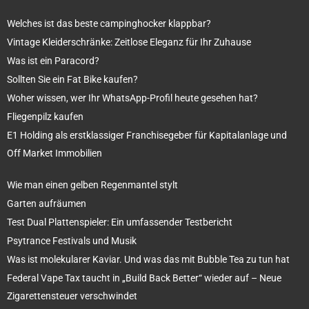
Welches ist das beste campinghocker klappbar?
Vintage Kleiderschränke: Zeitlose Eleganz für Ihr Zuhause
Was ist ein Paracord?
Sollten Sie ein Fat Bike kaufen?
Woher wissen, wer Ihr WhatsApp-Profil heute gesehen hat?
Fliegenpilz kaufen
E1 Holding als erstklassiger Franchisegeber für Kapitalanlage und
Off Market Immobilien
Wie man einen gelben Regenmantel stylt
Garten aufräumen
Test Dual Plattenspieler: Ein umfassender Testbericht
Psytrance Festivals und Musik
Was ist molekularer Kaviar. Und was das mit Bubble Tea zu tun hat
Federal Vape Tax taucht in „Build Back Better“ wieder auf – Neue
Zigarettensteuer verschwindet