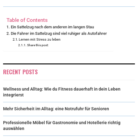
T
O
E
I
E
K
S
N
Table of Contents
R
T
Ein Sattelzug nach dem anderen im langen Stau
Die Fahrer im Sattelzug sind viel ruhiger als Autofahrer
)
Lernen mit Stress zu leben
Share this post:
RECENT POSTS
Wellness und Alltag: Wie du Fitness dauerhaft in dein Leben
integrierst
Mehr Sicherheit im Alltag: eine Notrufuhr für Senioren
Professionelle Möbel für Gastronomie und Hotellerie richtig
auswählen