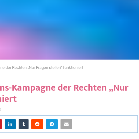
e der Rechten „Nur Fragen stellen“ funktioniert
rans-Kampagne der Rechten „Nur
niert
2