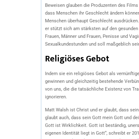
Beweisen glauben die Produzenten des Films u
dass Menschen ihr Geschlecht ändern können. 
Menschen überhaupt Geschlecht ausdrücken. 
er stützt sich am stärksten auf den gesund
Frauen, Männer und Frauen, Penisse und Vag
Sexualkundestunden und soll maßgeblich sei
Religiöses Gebot
Indem sie ein religiöses Gebot als vernünfti
gewinnen und gleichzeitig bestehende Verbünde
von uns, die die tatsächliche Existenz von Tr
ignorieren.
Matt Walsh ist Christ und er glaubt, dass sei
glaubt auch, dass sein Gott mein Gott und dein
Gott ist Wirklichkeit. Gott ist beständig, uner
eigenen Identität liegt in Gott“, schreibt er 20