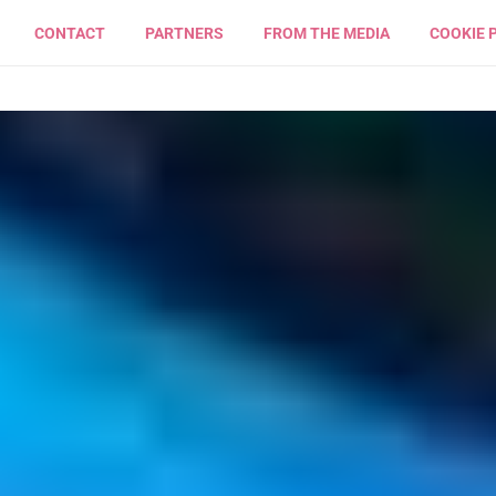
CONTACT
PARTNERS
FROM THE MEDIA
COOKIE 