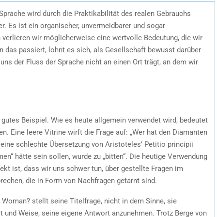
Sprache wird durch die Praktikabilität des realen Gebrauchs
er. Es ist ein organischer, unvermeidbarer und sogar
 verlieren wir möglicherweise eine wertvolle Bedeutung, die wir
 das passiert, lohnt es sich, als Gesellschaft bewusst darüber
ns der Fluss der Sprache nicht an einen Ort trägt, an dem wir
n gutes Beispiel. Wie es heute allgemein verwendet wird, bedeutet
gen. Eine leere Vitrine wirft die Frage auf: „Wer hat den Diamanten
eine schlechte Übersetzung von Aristoteles’ Petitio principii
en“ hätte sein sollen, wurde zu „bitten“. Die heutige Verwendung
kt ist, dass wir uns schwer tun, über gestellte Fragen im
rechen, die in Form von Nachfragen getarnt sind.
Woman? stellt seine Titelfrage, nicht in dem Sinne, sie
Art und Weise, seine eigene Antwort anzunehmen. Trotz Berge von