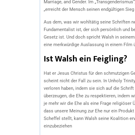
Marriage, and Gender. Im „Transgenderismus“
„erreicht der Mensch seinen endgültigen Sieg 
Aus dem, was wir wohltätig seine Schriften ne
Fundamentalist ist, der sich persönlich und be
Gesetz ist. Und doch spricht Walsh in seinem
eine merkwürdige Auslassung in einem Film üb
Ist Walsh ein Feigling?
Hat er Jesus Christus für den schmutzigen G
scheint nicht der Fall zu sein. In Unholy Trin
verloren haben, indem sie sich auf die Schrif
überzeugen, die Ehe zu respektieren, indem wi
je mehr wir die Ehe als eine Frage religiöser 
dass unsere Meinung zur Ehe nur ein Produkt r
Scheffel stellt, kann Walsh seine Koalition 
einzubeziehen