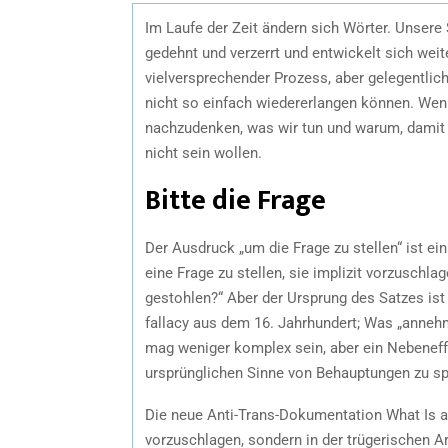
Im Laufe der Zeit ändern sich Wörter. Unsere 
gedehnt und verzerrt und entwickelt sich weit
vielversprechender Prozess, aber gelegentlich
nicht so einfach wiedererlangen können. Wenn
nachzudenken, was wir tun und warum, damit u
nicht sein wollen.
Bitte die Frage
Der Ausdruck „um die Frage zu stellen“ ist ei
eine Frage zu stellen, sie implizit vorzuschla
gestohlen?“ Aber der Ursprung des Satzes ist 
fallacy aus dem 16. Jahrhundert; Was „annehm
mag weniger komplex sein, aber ein Nebeneffe
ursprünglichen Sinne von Behauptungen zu sp
Die neue Anti-Trans-Dokumentation What Is a 
vorzuschlagen, sondern in der trügerischen 