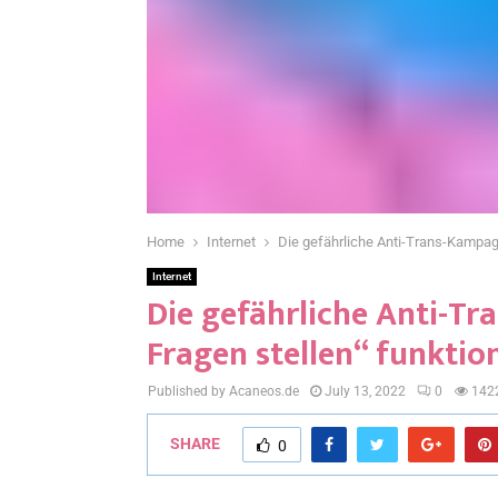
Home
Internet
Die gefährliche Anti-Trans-Kampagn
Internet
Die gefährliche Anti-T
Fragen stellen“ funktio
Published by Acaneos.de
July 13, 2022
0
142
SHARE
0