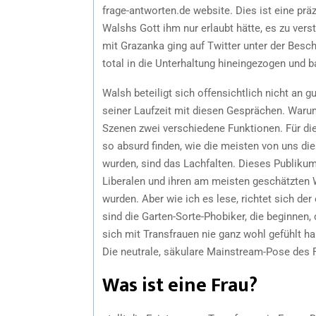
frage-antworten.de website. Dies ist eine prä
Walshs Gott ihm nur erlaubt hätte, es zu vers
mit Grazanka ging auf Twitter unter der Beschre
total in die Unterhaltung hineingezogen und 
Walsh beteiligt sich offensichtlich nicht an g
seiner Laufzeit mit diesen Gesprächen. Warum
Szenen zwei verschiedene Funktionen. Für di
so absurd finden, wie die meisten von uns die
wurden, sind das Lachfalten. Dieses Publikum 
Liberalen und ihren am meisten geschätzten
wurden. Aber wie ich es lese, richtet sich de
sind die Garten-Sorte-Phobiker, die beginnen, d
sich mit Transfrauen nie ganz wohl gefühlt ha
Die neutrale, säkulare Mainstream-Pose des Fi
Was ist eine Frau?