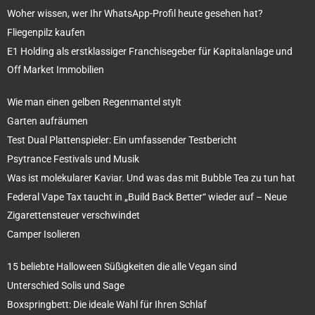
Woher wissen, wer Ihr WhatsApp-Profil heute gesehen hat?
Fliegenpilz kaufen
E1 Holding als erstklassiger Franchisegeber für Kapitalanlage und
Off Market Immobilien
Wie man einen gelben Regenmantel stylt
Garten aufräumen
Test Dual Plattenspieler: Ein umfassender Testbericht
Psytrance Festivals und Musik
Was ist molekularer Kaviar. Und was das mit Bubble Tea zu tun hat
Federal Vape Tax taucht in „Build Back Better“ wieder auf – Neue
Zigarettensteuer verschwindet
Camper Isolieren
15 beliebte Halloween Süßigkeiten die alle Vegan sind
Unterschied Solis und Sage
Boxspringbett: Die ideale Wahl für Ihren Schlaf